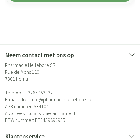
Neem contact met ons op
Pharmacie Hellebore SRL
Rue de Mons 110
7301
Hornu
Telefoon:
+3265783037
E-mailadres:
info@
pharmaciehellebore.be
APB nummer:
534104
Apotheek titularis:
Gaëtan Flament
BTW nummer:
BE0459892935
Klantenservice