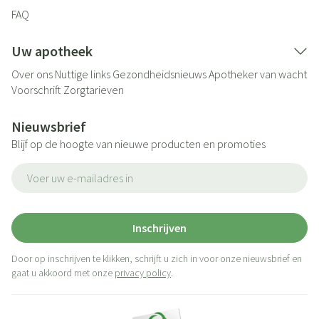
FAQ
Uw apotheek
Over ons
Nuttige links
Gezondheidsnieuws
Apotheker van wacht
Voorschrift
Zorgtarieven
Nieuwsbrief
Blijf op de hoogte van nieuwe producten en promoties
E-mail adres
Inschrijven
Door op inschrijven te klikken, schrijft u zich in voor onze nieuwsbrief en
gaat u akkoord met onze
privacy policy
.