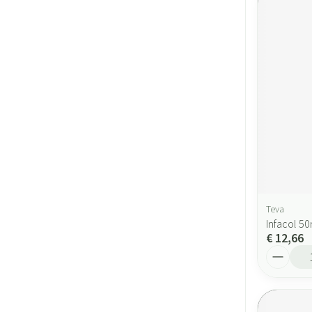
Teva
Infacol 5
€ 12,66
Aantal