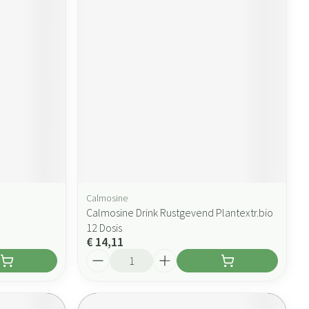
Calmosine
Calmosine Drink Rustgevend Plantextr.bio
12 Dosis
€ 14,11
Aantal