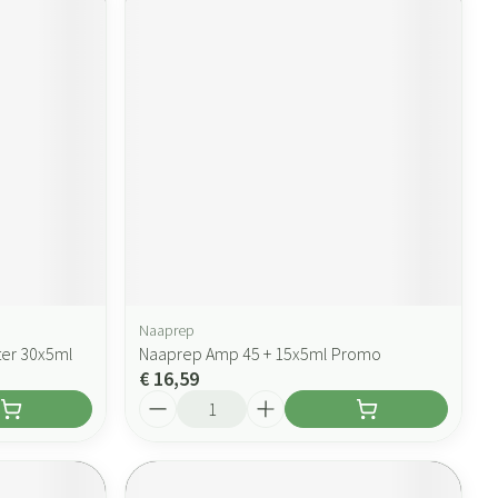
Naaprep
ter 30x5ml
Naaprep Amp 45 + 15x5ml Promo
€ 16,59
Aantal