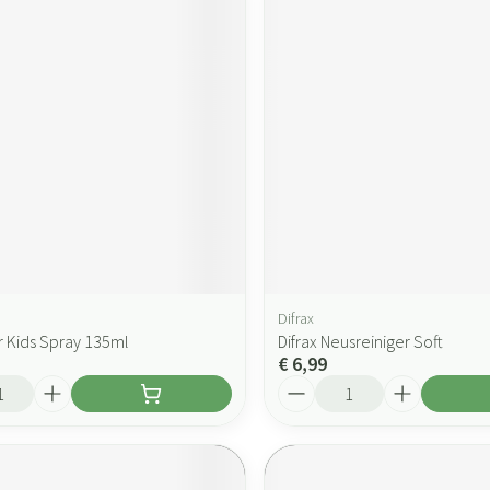
Difrax
 Kids Spray 135ml
Difrax Neusreiniger Soft
€ 6,99
Aantal