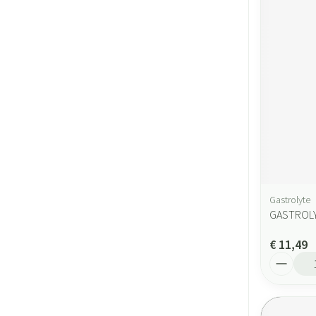
Gastrolyte
GASTROL
€ 11,49
Aantal