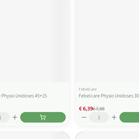
Febelcare
 Physio Unidoses 45+15
Febelcare Physio Unidoses 30
€ 6,39
€ 7,99
Aantal