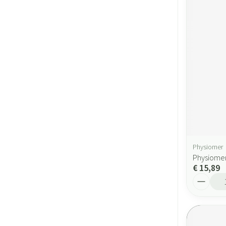
Physiomer
Physiomer
€ 15,89
Aantal