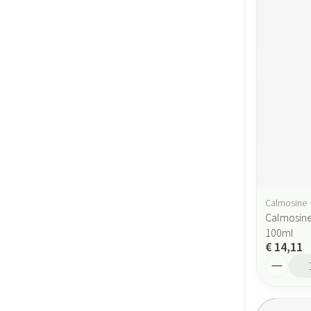
Calmosine
Calmosine
100ml
€ 14,11
Aantal