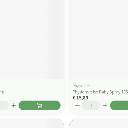
Physiomer
0ml
Physiomer Iso Baby Spray 13
€ 15,89
Aantal