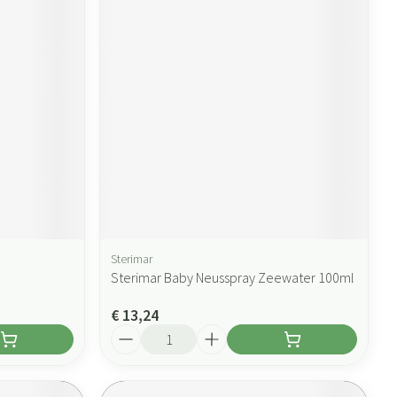
Sterimar
Sterimar Baby Neusspray Zeewater 100ml
€ 13,24
Aantal