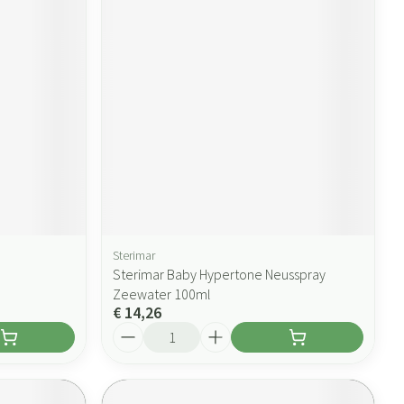
Sterimar
Sterimar Baby Hypertone Neusspray
Zeewater 100ml
€ 14,26
Aantal