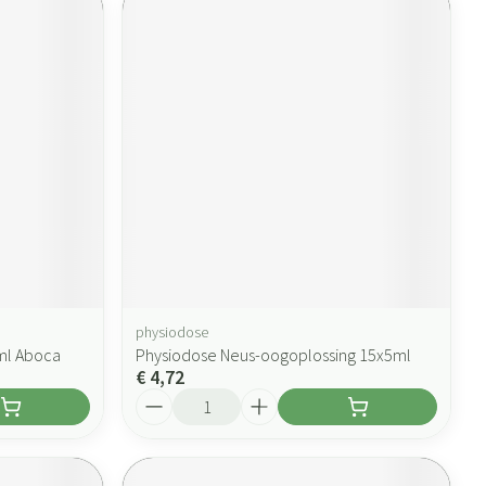
physiodose
5ml Aboca
Physiodose Neus-oogoplossing 15x5ml
€ 4,72
Aantal