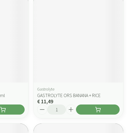
Gastrolyte
5ml
GASTROLYTE ORS BANANA + RICE
€ 11,49
Aantal