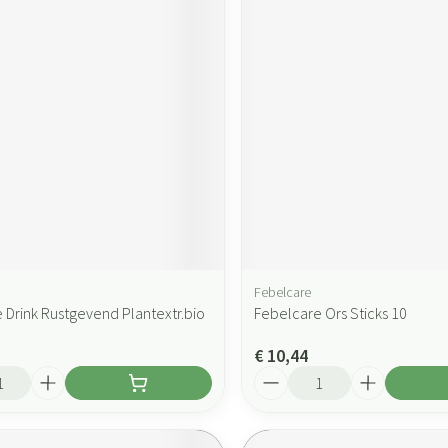
Febelcare
 Drink Rustgevend Plantextr.bio
Febelcare Ors Sticks 10
€ 10,44
Aantal