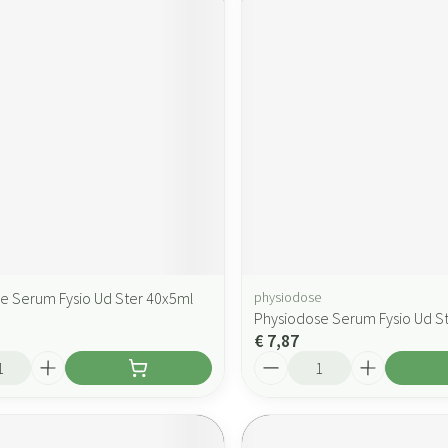
e Serum Fysio Ud Ster 40x5ml
physiodose
Physiodose Serum Fysio Ud S
€ 7,87
Aantal