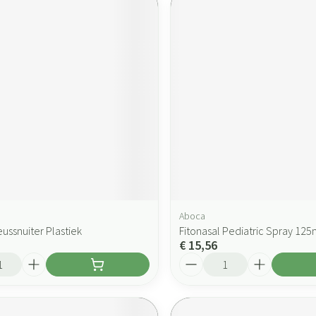
Aboca
eussnuiter Plastiek
Fitonasal Pediatric Spray 12
€ 15,56
Aantal