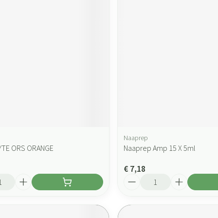
Naaprep
YTE ORS ORANGE
Naaprep Amp 15 X 5ml
€ 7,18
Aantal