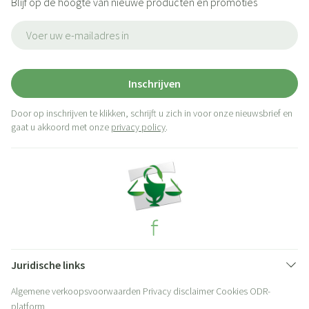
Blijf op de hoogte van nieuwe producten en promoties
E-mail adres
Inschrijven
Door op inschrijven te klikken, schrijft u zich in voor onze nieuwsbrief en
gaat u akkoord met onze
privacy policy
.
Juridische links
Algemene verkoopsvoorwaarden
Privacy disclaimer
Cookies
ODR-
platform