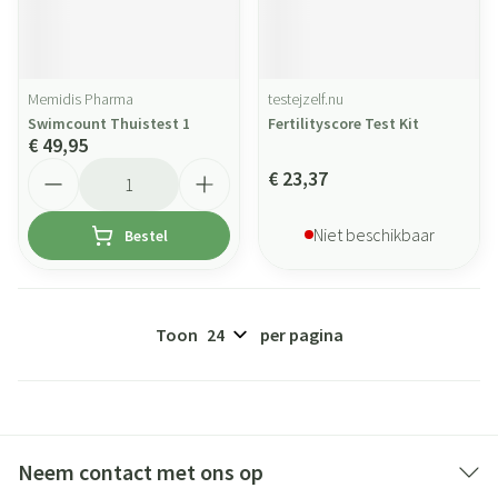
Memidis Pharma
testejzelf.nu
Swimcount Thuistest 1
Fertilityscore Test Kit
€ 49,95
Aantal
€ 23,37
Niet beschikbaar
Bestel
Toon
per pagina
Neem contact met ons op