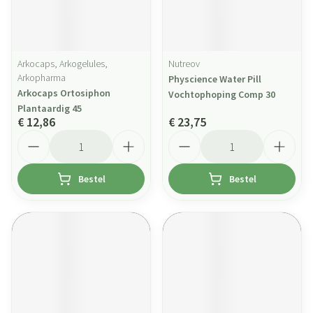
Arkocaps, Arkogelules,
Nutreov
Arkopharma
Physcience Water Pill
Arkocaps Ortosiphon
Vochtophoping Comp 30
Plantaardig 45
€ 12,86
€ 23,75
Aantal
Aantal
Bestel
Bestel