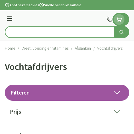
Ga naar de inhoud
Apothekersadvies
Snelle beschikbaarheid
Menu
Zoek
Product, merk, categorie...
Home
/
Dieet, voeding en vitamines
/
Afslanken
/
Vochtafdrijvers
Vochtafdrijvers
Filteren
Doorgaan naar productlijst
Prijs
filter