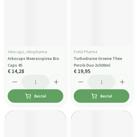
Arkocaps, Arkopharma
Forté Pharma
Arkocaps Moerasspirea Bio
Turbodraine Groene Thee
Caps 45
Perzik Duo 2x500ml
€ 14,28
€ 19,95
Aantal
Aantal
Bestel
Bestel