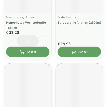
Menophytea, Nutreov
Forté Pharma
Menophytea Vochtretentie
Turbodraine Ananas 2x500ml
Tabl 60
€ 38,20
Aantal
€ 19,95
Bestel
Bestel