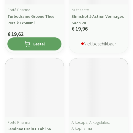
Forté Pharma
Nutrisante
Turbodraine Groene Thee
Slimshot 5 Action Vermager.
Perzik 1x500ml
Sach 20
€ 19,96
€ 19,62
Niet beschikbaar
Bestel
Forté Pharma
Arkocaps, Arkogelules,
Arkopharma
Feminae Drain+ Tabl 56