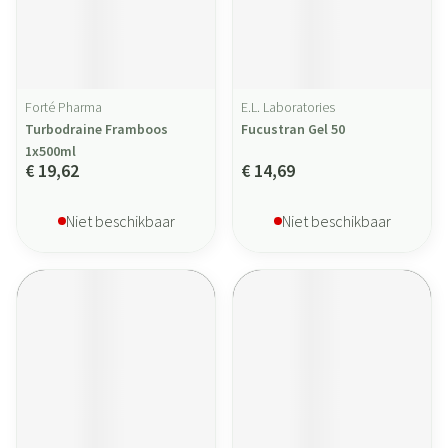
Forté Pharma
E.L. Laboratories
Turbodraine Framboos
Fucustran Gel 50
1x500ml
€ 19,62
€ 14,69
Niet beschikbaar
Niet beschikbaar