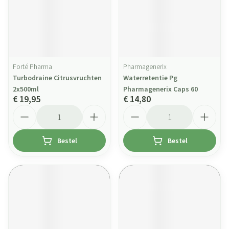
Forté Pharma
Pharmagenerix
Turbodraine Citrusvruchten
Waterretentie Pg
2x500ml
Pharmagenerix Caps 60
€ 19,95
€ 14,80
Aantal
Aantal
Bestel
Bestel