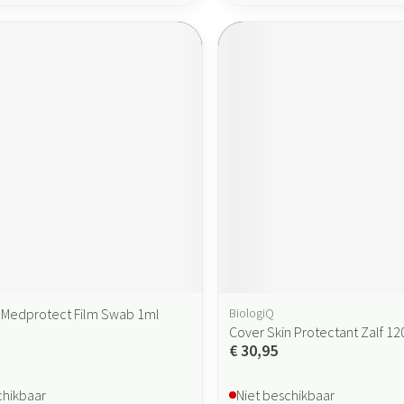
 Medprotect Film Swab 1ml
BiologiQ
Cover Skin Protectant Zalf 12
€ 30,95
chikbaar
Niet beschikbaar