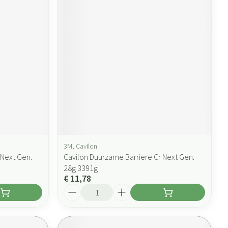
3M, Cavilon
 Next Gen.
Cavilon Duurzame Barriere Cr Next Gen.
28g 3391g
€ 11,78
Aantal