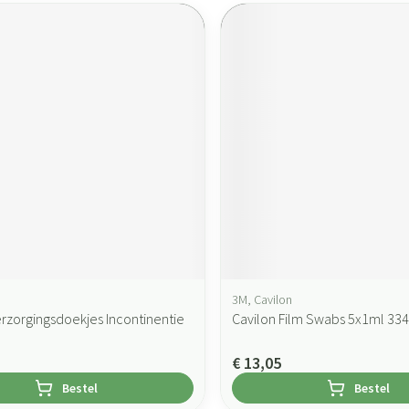
3M, Cavilon
erzorgingsdoekjes Incontinentie
Cavilon Film Swabs 5x1ml 33
€ 13,05
Bestel
Bestel