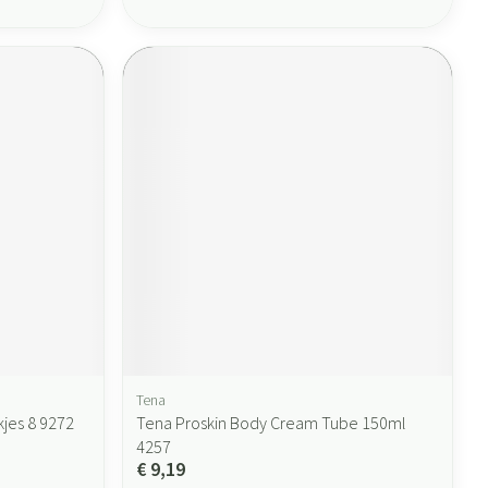
Tena
kjes 8 9272
Tena Proskin Body Cream Tube 150ml
4257
€ 9,19