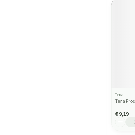
Tena
Tena Pros
€ 9,19
Aantal