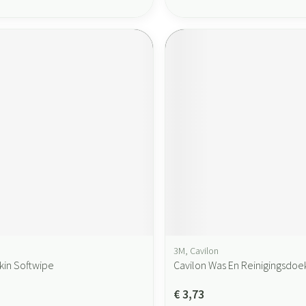
3M, Cavilon
kin Softwipe
Cavilon Was En Reinigingsdoe
€ 3,73