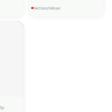
Niet beschikbaar
45p