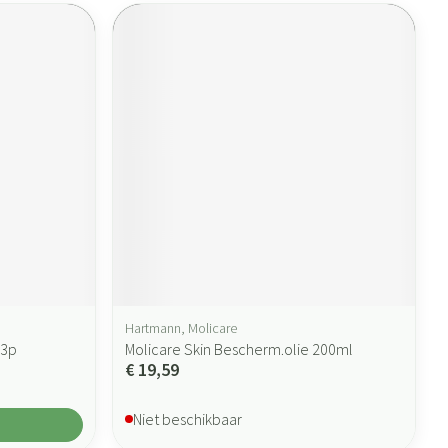
Hartmann, Molicare
43p
Molicare Skin Bescherm.olie 200ml
€ 19,59
Niet beschikbaar