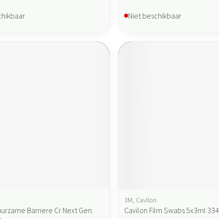
chikbaar
Niet beschikbaar
3M, Cavilon
uurzame Barriere Cr Next Gen.
Cavilon Film Swabs 5x3ml 33