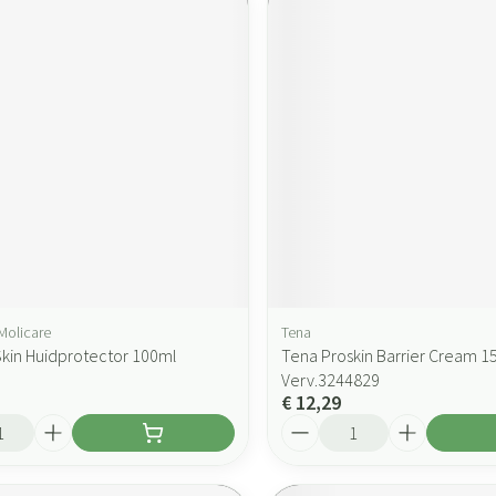
Molicare
Tena
Skin Huidprotector 100ml
Tena Proskin Barrier Cream 1
Verv.3244829
€ 12,29
Aantal