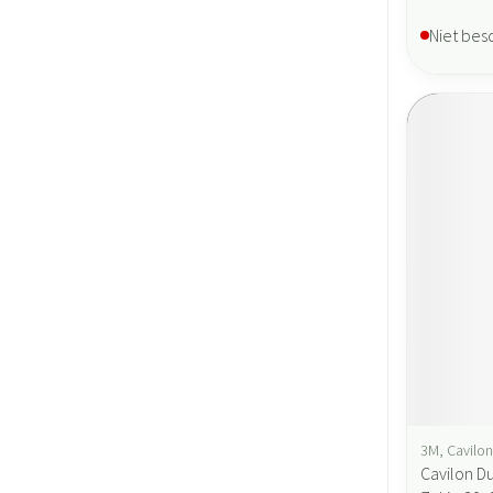
Niet bes
3M, Cavilon
Cavilon D