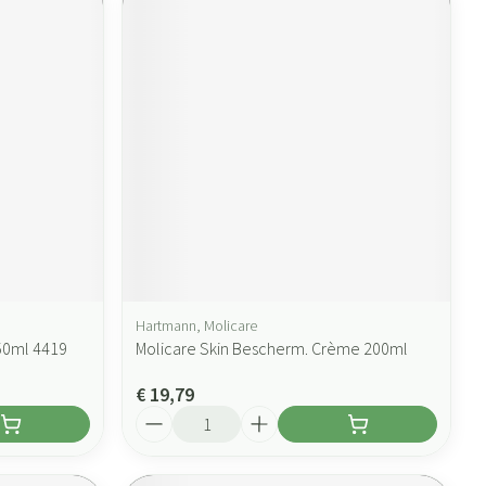
Hartmann, Molicare
50ml 4419
Molicare Skin Bescherm. Crème 200ml
€ 19,79
Aantal