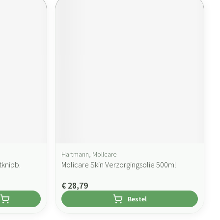
Hartmann, Molicare
tknipb.
Molicare Skin Verzorgingsolie 500ml
€ 28,79
Bestel