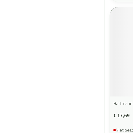
Hartmann
€ 17,69
Niet bes