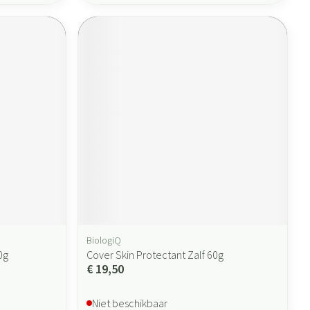
BiologiQ
0g
Cover Skin Protectant Zalf 60g
€ 19,50
Niet beschikbaar