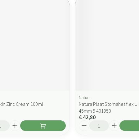
Natura
kin Zinc Cream 100ml
Natura Plaat Stomahes.flex Ui
45mm 5 401950
€ 42,80
Aantal