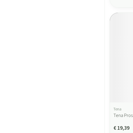
Tena
Tena Pros
€ 19,39