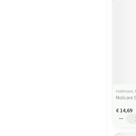
Hartmann, 
Molicare 
€ 14,69
Aantal