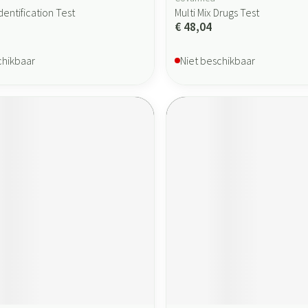
dentification Test
Multi Mix Drugs Test
€ 48,04
chikbaar
Niet beschikbaar