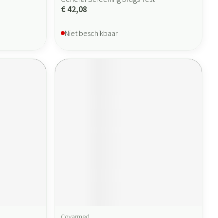
€ 42,08
Niet beschikbaar
Covarmed