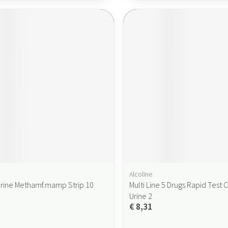
Alcoline
Urine Methamf.mamp Strip 10
Multi Line 5 Drugs Rapid Test 
Urine 2
€ 8,31