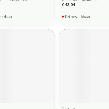
€ 48,04
chikbaar
Niet beschikbaar
Covarmed