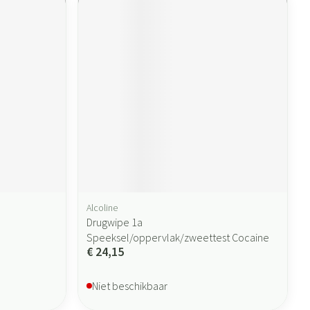
Alcoline
Drugwipe 1a
Speeksel/oppervlak/zweettest Cocaine
€ 24,15
Niet beschikbaar