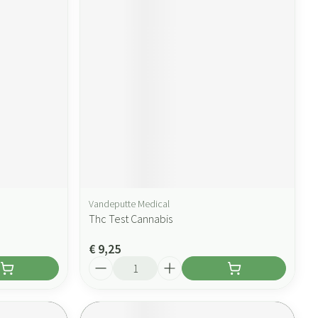
Vandeputte Medical
Thc Test Cannabis
€ 9,25
Aantal