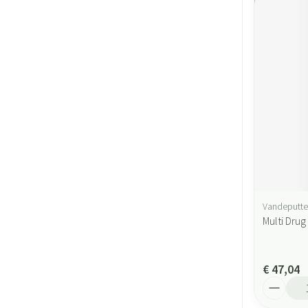
Vandeputte
Multi Drug
€ 47,04
Aantal