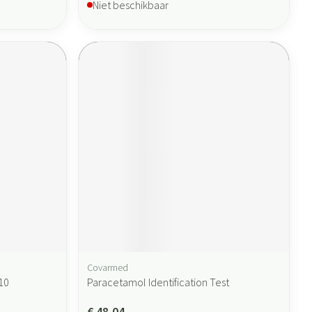
Niet beschikbaar
Covarmed
10
Paracetamol Identification Test
€ 48,04