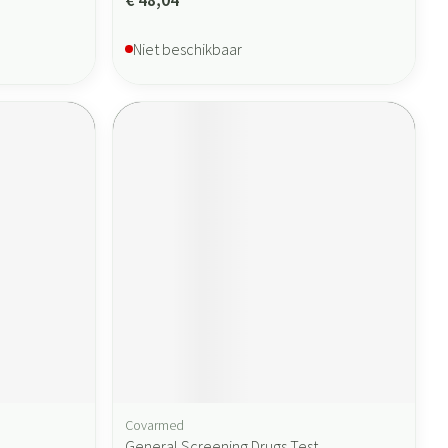
Niet beschikbaar
Covarmed
General Screening Drugs Test