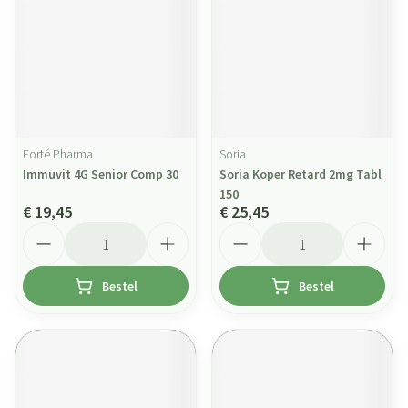
Forté Pharma
Soria
Immuvit 4G Senior Comp 30
Soria Koper Retard 2mg Tabl
150
€ 19,45
€ 25,45
Aantal
Aantal
Bestel
Bestel