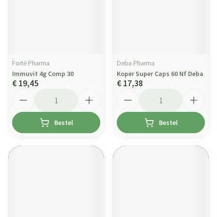
Forté Pharma
Deba Pharma
Immuvit 4g Comp 30
Koper Super Caps 60 Nf Deba
€ 19,45
€ 17,38
Aantal
Aantal
Bestel
Bestel