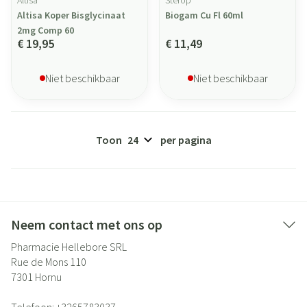
Altisa
Sterop
Altisa Koper Bisglycinaat
Biogam Cu Fl 60ml
2mg Comp 60
€ 19,95
€ 11,49
Niet beschikbaar
Niet beschikbaar
Toon
per pagina
Neem contact met ons op
Pharmacie Hellebore SRL
Rue de Mons 110
7301
Hornu