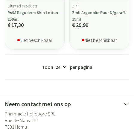
Ultimed Products
Zinli
Ps98 Reguderm Skin Lotion
Zinli Arganolie Puur N/geraff.
250ml
15ml
€ 17,30
€ 29,99
Niet beschikbaar
Niet beschikbaar
Toon
per pagina
Neem contact met ons op
Pharmacie Hellebore SRL
Rue de Mons 110
7301
Hornu