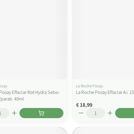
osay
La Roche Posay
Posay Effaclar Mat Hydra Sebo-
La Roche Posay Effaclar A.i. 1
S/parab. 40ml
€ 18,99
Aantal