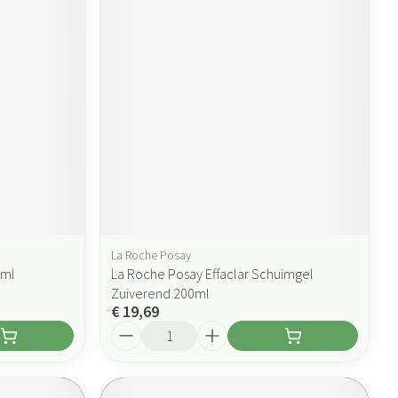
La Roche Posay
5ml
La Roche Posay Effaclar Schuimgel
Zuiverend 200ml
€ 19,69
Aantal