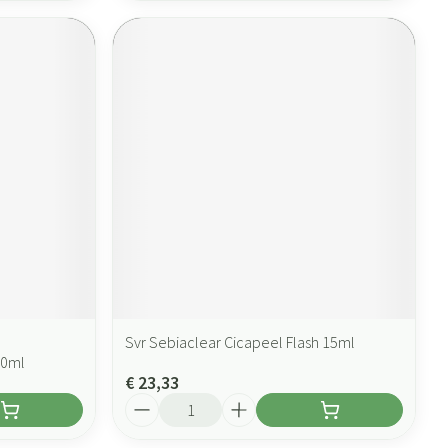
Svr Sebiaclear Cicapeel Flash 15ml
30ml
€ 23,33
Aantal