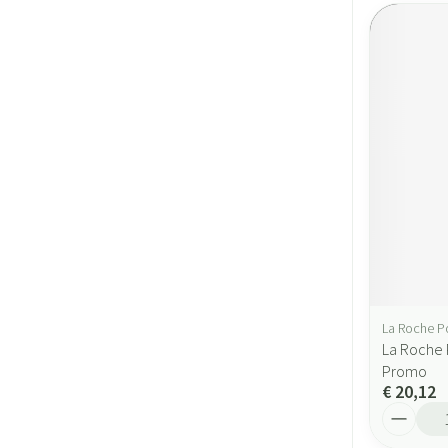
La Roche P
La Roche 
Promo
€ 20,12
Aantal