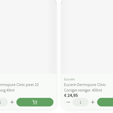
Eucerin
ermopure Clinic.peel.10
Eucerin Dermopure Clinic.
org.40ml
Corriger.reiniger. 400ml
€ 24,95
Aantal