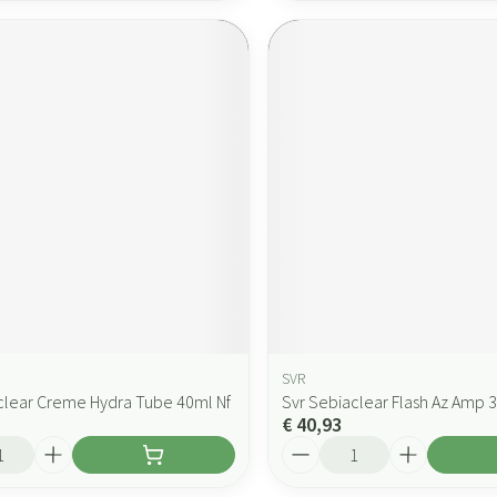
SVR
clear Creme Hydra Tube 40ml Nf
Svr Sebiaclear Flash Az Amp 
€ 40,93
Aantal