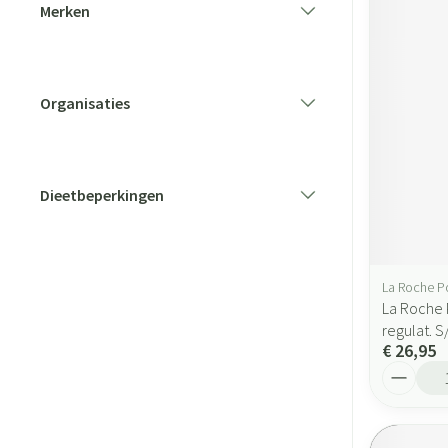
Merken
filter
Organisaties
filter
Dieetbeperkingen
filter
La Roche P
La Roche 
regulat. 
€ 26,95
Aantal