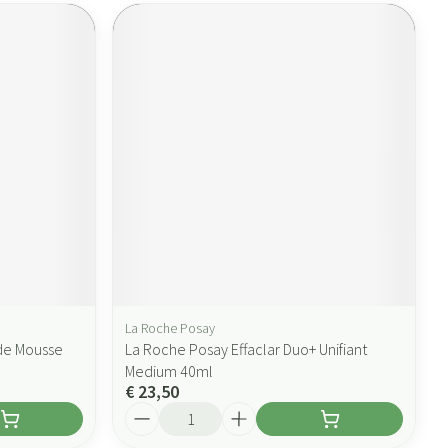
La Roche Posay
de Mousse
La Roche Posay Effaclar Duo+ Unifiant
Medium 40ml
€ 23,50
Aantal