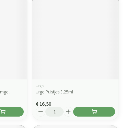
Urgo
imgel
Urgo Puistjes 3,25ml
€ 16,50
Aantal