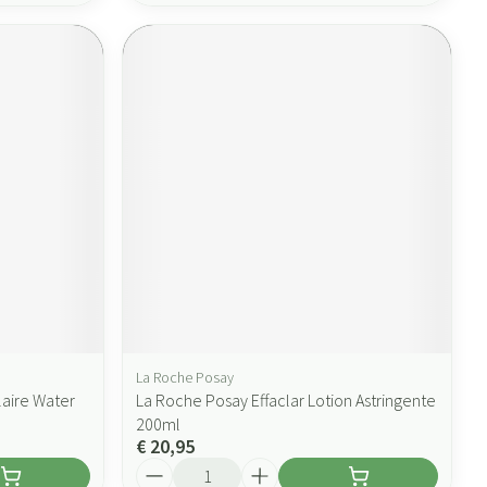
La Roche Posay
laire Water
La Roche Posay Effaclar Lotion Astringente
200ml
€ 20,95
Aantal