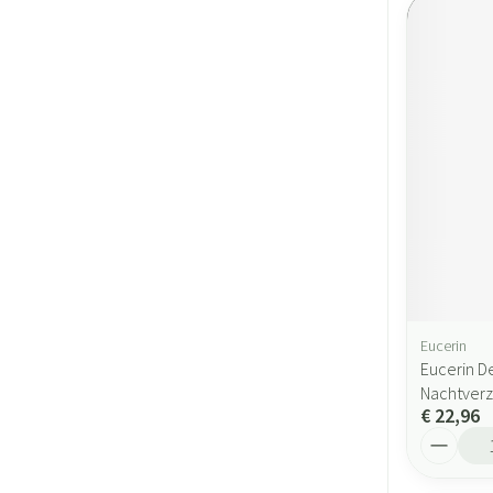
Eucerin
Eucerin D
Nachtverz
€ 22,96
Aantal