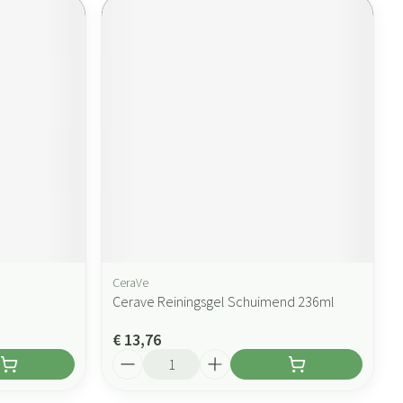
CeraVe
Cerave Reiningsgel Schuimend 236ml
€ 13,76
Aantal