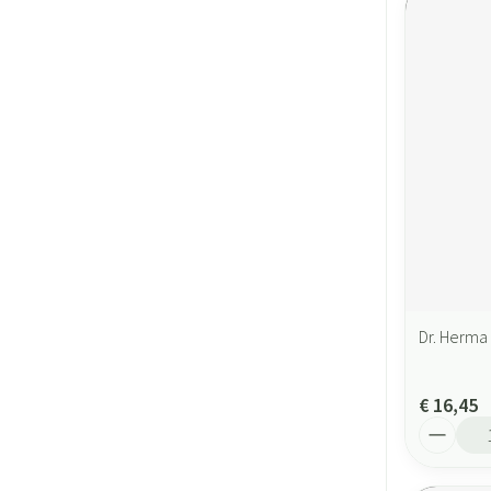
Dr. Herma
€ 16,45
Aantal