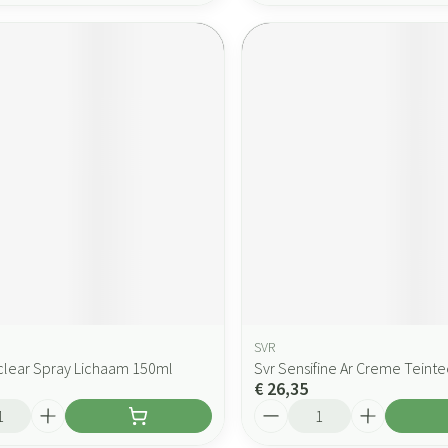
SVR
clear Spray Lichaam 150ml
Svr Sensifine Ar Creme Teinte
€ 26,35
Aantal