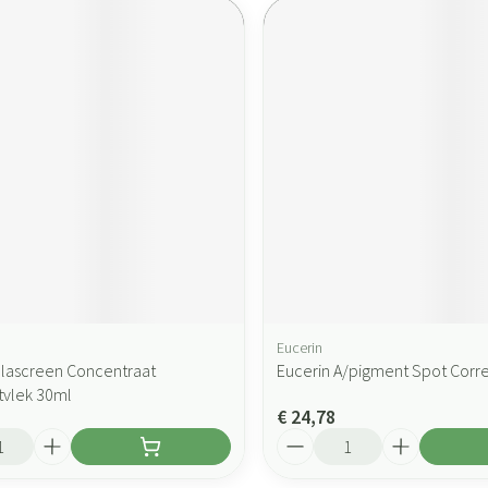
Eucerin
lascreen Concentraat
Eucerin A/pigment Spot Corr
vlek 30ml
€ 24,78
Aantal