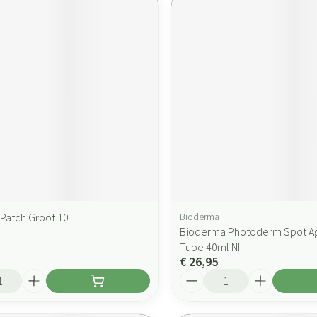
 Patch Groot 10
Bioderma
Bioderma Photoderm Spot A
Tube 40ml Nf
€ 26,95
Aantal