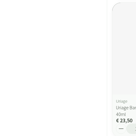
Uriage
Uriage Ba
40ml
€ 23,50
Aantal