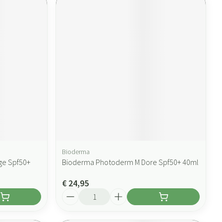
Bioderma
ge Spf50+
Bioderma Photoderm M Dore Spf50+ 40ml
€ 24,95
Aantal