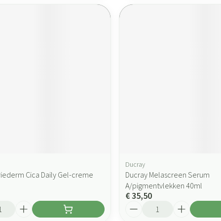
Ducray
riederm Cica Daily Gel-creme
Ducray Melascreen Serum
A/pigmentvlekken 40ml
€ 35,50
Aantal