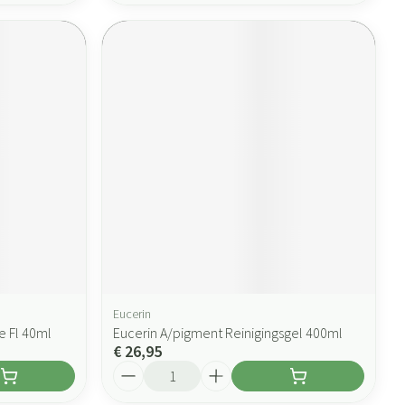
Eucerin
e Fl 40ml
Eucerin A/pigment Reinigingsgel 400ml
€ 26,95
Aantal