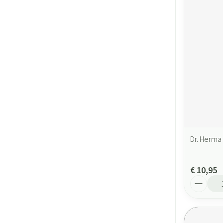
Dr. Herma 
€ 10,95
Aantal