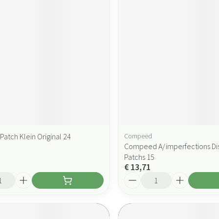
Patch Klein Original 24
Compeed
Compeed A/imperfections Di
Patchs 15
€ 13,71
Aantal