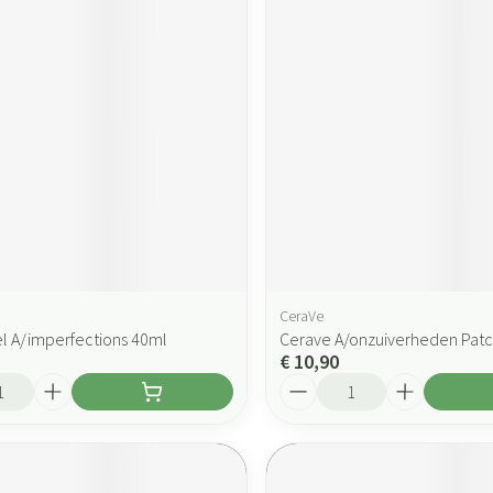
CeraVe
l A/imperfections 40ml
Cerave A/onzuiverheden Patc
€ 10,90
Aantal