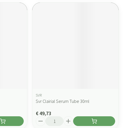
SVR
Svr Clairial Serum Tube 30ml
€ 49,73
Aantal