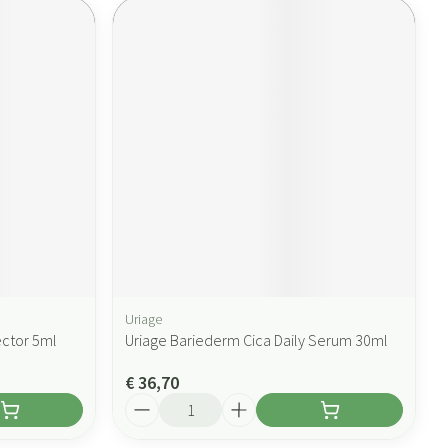
Uriage
ector 5ml
Uriage Bariederm Cica Daily Serum 30ml
€ 36,70
Aantal