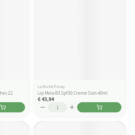
La Roche Posay
hes 22
Lrp Mela B3 Spf30 Creme Soin 40ml
€ 43,94
Aantal