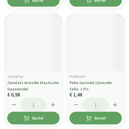
Bestel
Bestel
Zenophar
Hartmann
Zenolast 8cmx4m Elastische
Peha-lastotel 12cmx4m
Gaaswindel
Cello. 1 P/s
€ 0,98
€ 1,48
Aantal
Aantal
Bestel
Bestel