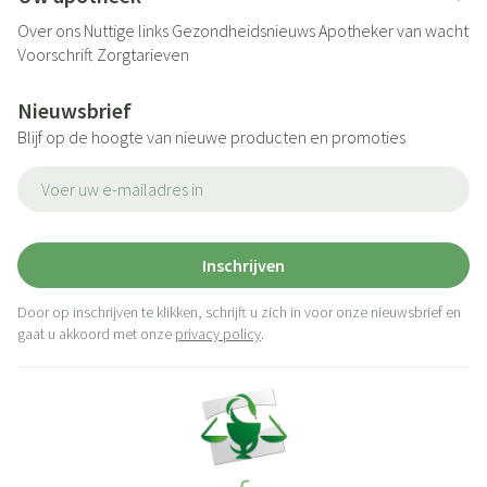
Over ons
Nuttige links
Gezondheidsnieuws
Apotheker van wacht
Voorschrift
Zorgtarieven
Nieuwsbrief
Blijf op de hoogte van nieuwe producten en promoties
E-mail adres
Inschrijven
Door op inschrijven te klikken, schrijft u zich in voor onze nieuwsbrief en
gaat u akkoord met onze
privacy policy
.