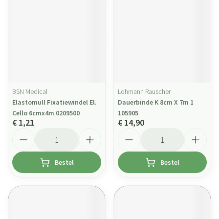
BSN Medical
Lohmann Rauscher
Elastomull Fixatiewindel El.
Dauerbinde K 8cm X 7m 1
Cello 6cmx4m 0209500
105905
€ 1,21
€ 14,90
Aantal
Aantal
Bestel
Bestel