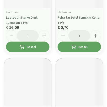
Hartmann
Hartmann
Lastodur Sterke Druk
Peha-lastotel 8cmx4m Cello.
10cmx7m 1 P/s
1 P/s
€ 16,09
€ 0,70
Aantal
Aantal
Bestel
Bestel