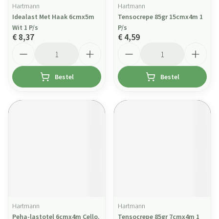
Hartmann
Hartmann
Idealast Met Haak 6cmx5m
Tensocrepe 85gr 15cmx4m 1
Wit 1 P/s
P/s
€ 8,37
€ 4,59
Aantal
Aantal
Bestel
Bestel
Hartmann
Hartmann
Peha-lastotel 6cmx4m Cello.
Tensocrepe 85gr 7cmx4m 1