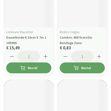
Lohmann Rauscher
Bastos Viegas
Dauerbinde K 10cm X 7m 1
Cambric 408 5cmx5m
105900
Bandage Zeno
€ 15,49
€ 0,83
Aantal
Aantal
Bestel
Bestel