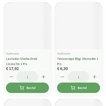
Hartmann
Hartmann
Lastodur Sterke Druk
Tensocrepe 85gr 20cmx4m 1
12cmx7m 1 P/s
P/s
€ 17,92
€ 6,30
Aantal
Aantal
Bestel
Bestel