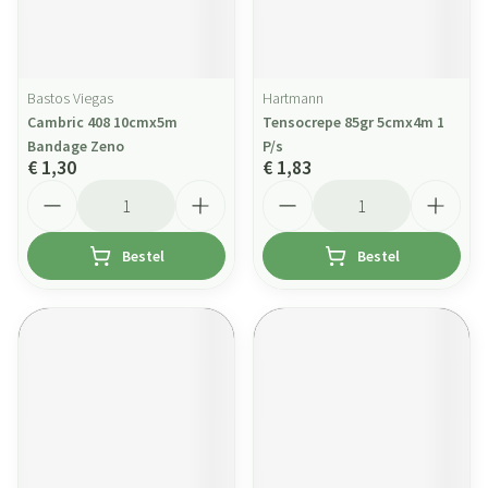
Bastos Viegas
Hartmann
Cambric 408 10cmx5m
Tensocrepe 85gr 5cmx4m 1
Bandage Zeno
P/s
€ 1,30
€ 1,83
Aantal
Aantal
Bestel
Bestel