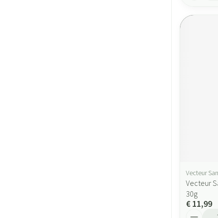
Vecteur San
Vecteur S
30g
€ 11,99
Aantal