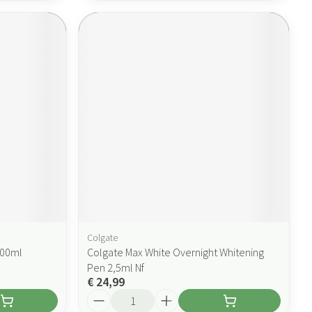
Colgate
100ml
Colgate Max White Overnight Whitening
Pen 2,5ml Nf
€ 24,99
Aantal