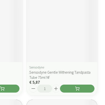
Sensodyne
Sensodyne Gentle Withening Tandpasta
Tube 75ml Nf
€ 5,87
Aantal