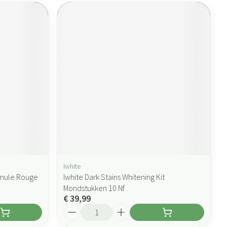
Iwhite
rmule Rouge
Iwhite Dark Stains Whitening Kit
Mondstukken 10 Nf
€ 39,99
Aantal