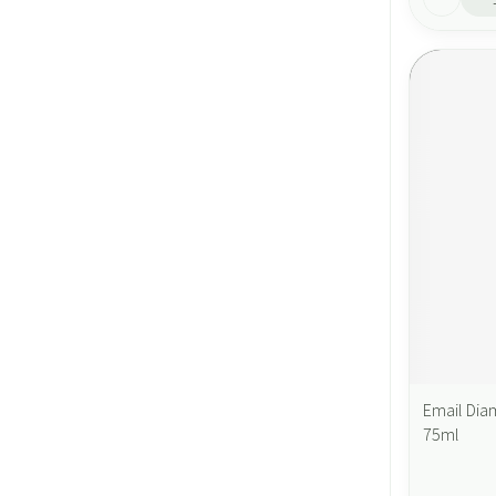
Email Dia
75ml