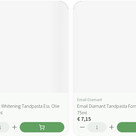
Email Diamant
 Whitening Tandpasta Ess. Olie
Email Diamant Tandpasta Fo
ml
75ml
€ 7,15
Aantal