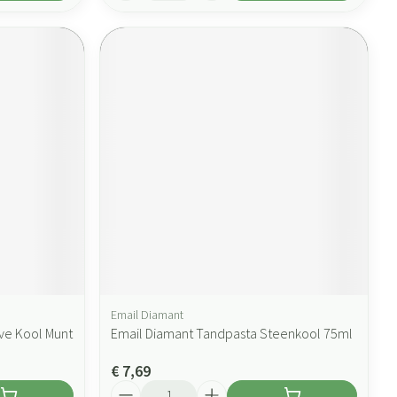
Email Diamant
ve Kool Munt
Email Diamant Tandpasta Steenkool 75ml
€ 7,69
Aantal