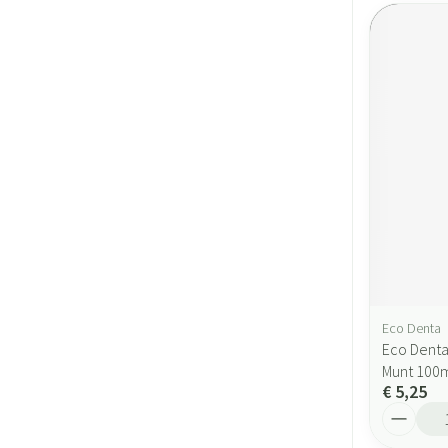
Eco Denta
Eco Denta
Munt 100
€ 5,25
Aantal