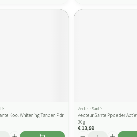
té
Vecteur Santé
ante Kool Whitening Tanden Pdr
Vecteur Sante Ppoeder Actie
30g
€ 13,99
Aantal