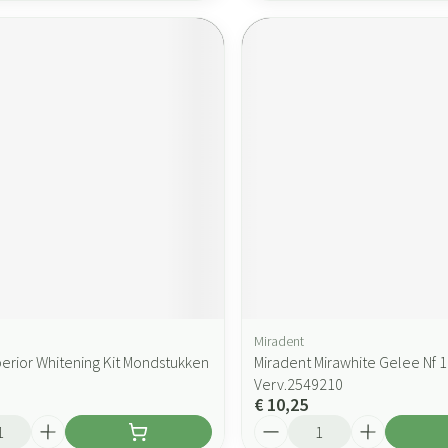
Miradent
perior Whitening Kit Mondstukken
Miradent Mirawhite Gelee Nf 
Verv.2549210
€ 10,25
Aantal