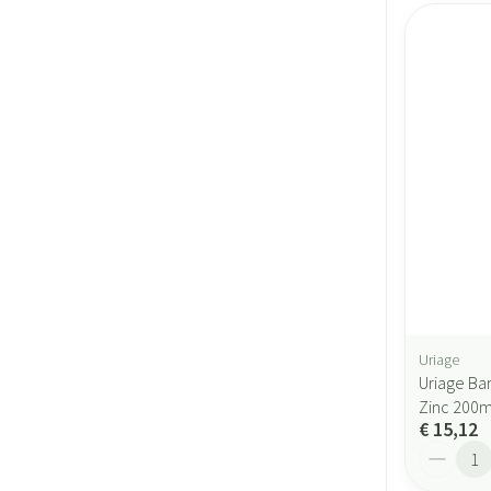
Uriage
Uriage Ba
Zinc 200m
€ 15,12
Aantal