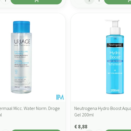
ermaal Micc. Water Norm. Droge
Neutrogena Hydro Boost Aqu
l
Gel 200ml
€ 8,88