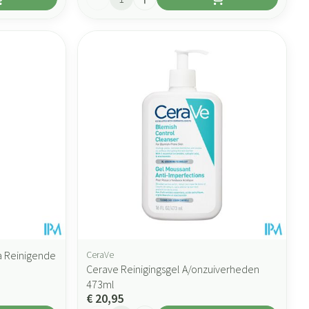
a Reinigende
CeraVe
Cerave Reinigingsgel A/onzuiverheden
473ml
€ 20,95