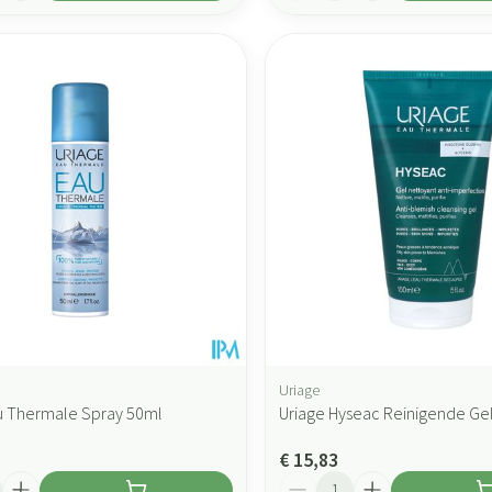
Uriage
u Thermale Spray 50ml
Uriage Hyseac Reinigende Ge
€ 15,83
Aantal