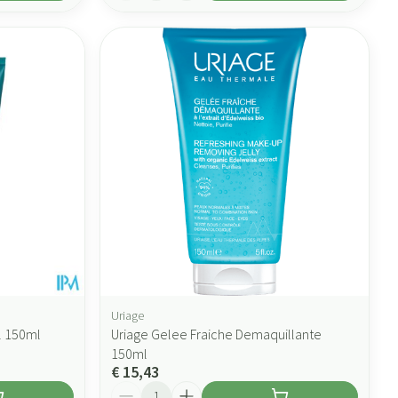
Uriage
l 150ml
Uriage Gelee Fraiche Demaquillante
150ml
€ 15,43
Aantal