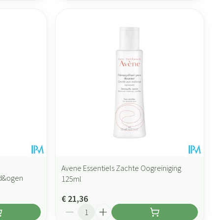
Avene Essentiels Zachte Oogreiniging
id&ogen
125ml
€ 21,36
Aantal