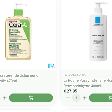
ydraterende Schuimend
La Roche Posay
La Roche Posay Toleriane Flu
solie 473ml
Dermoreinigend 400ml
€ 27,95
Aantal