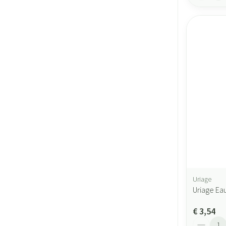
Uriage
Uriage Ea
€ 3,54
Aantal