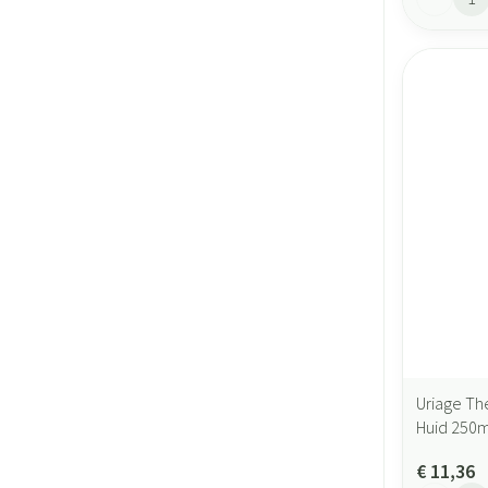
Uriage Th
Huid 250m
€ 11,36