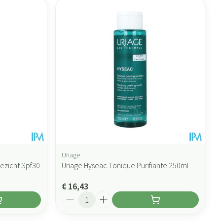
Uriage
ezicht Spf30
Uriage Hyseac Tonique Purifiante 250ml
€ 16,43
Aantal