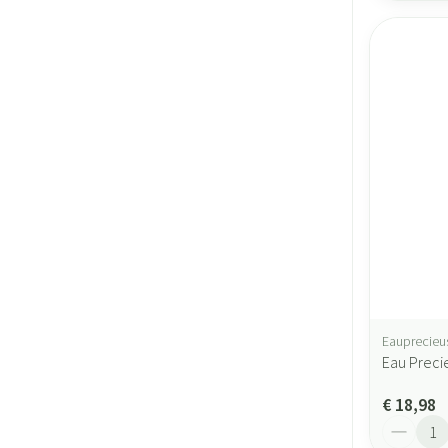
Eauprecieu
Eau Preci
€ 18,98
Aantal