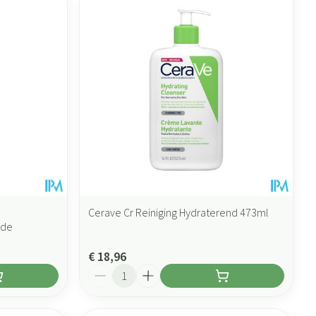
Cerave Cr Reiniging Hydraterend 473ml
ide
€ 18,96
Aantal