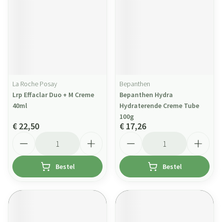
La Roche Posay
Bepanthen
Lrp Effaclar Duo + M Creme
Bepanthen Hydra
40ml
Hydraterende Creme Tube
100g
€ 22,50
€ 17,26
Aantal
Aantal
Bestel
Bestel