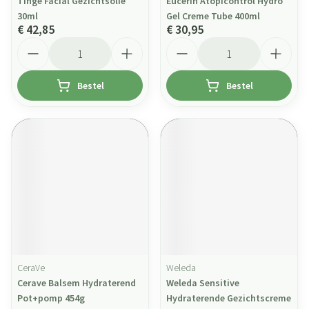
Tinge Facial Gezichtsolie
Eucerin Atopicontrol Hydro
30ml
Gel Creme Tube 400ml
€ 42,85
€ 30,95
Aantal
Aantal
Bestel
Bestel
CeraVe
Weleda
Cerave Balsem Hydraterend
Weleda Sensitive
Pot+pomp 454g
Hydraterende Gezichtscreme