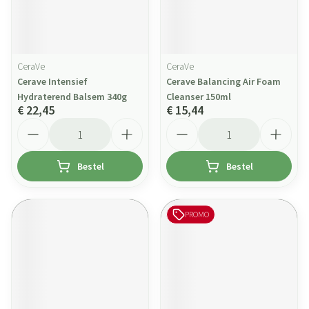
CeraVe
CeraVe
Cerave Intensief
Cerave Balancing Air Foam
Hydraterend Balsem 340g
Cleanser 150ml
€ 22,45
€ 15,44
Aantal
Aantal
Bestel
Bestel
PROMO