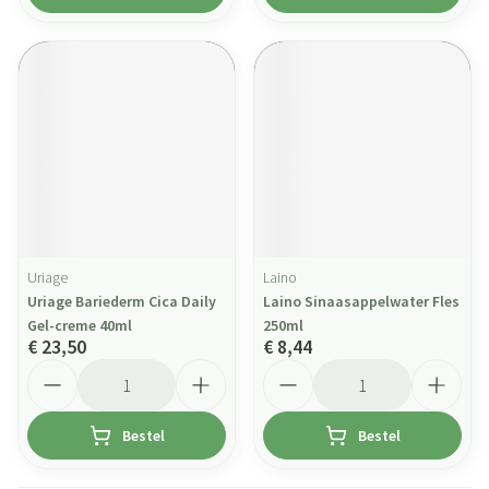
Uriage
Laino
Uriage Bariederm Cica Daily
Laino Sinaasappelwater Fles
Gel-creme 40ml
250ml
€ 23,50
€ 8,44
Aantal
Aantal
Bestel
Bestel