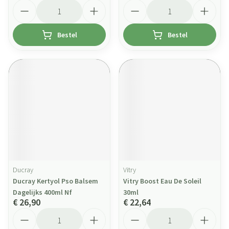
Aantal
Aantal
Bestel
Bestel
Ducray
Vitry
Ducray Kertyol Pso Balsem
Vitry Boost Eau De Soleil
Dagelijks 400ml Nf
30ml
€ 26,90
€ 22,64
Aantal
Aantal