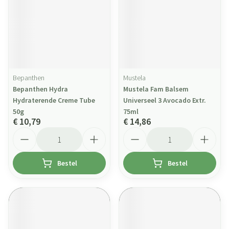
Bepanthen
Mustela
Bepanthen Hydra
Mustela Fam Balsem
Hydraterende Creme Tube
Universeel 3 Avocado Extr.
50g
75ml
€ 10,79
€ 14,86
Aantal
Aantal
Bestel
Bestel