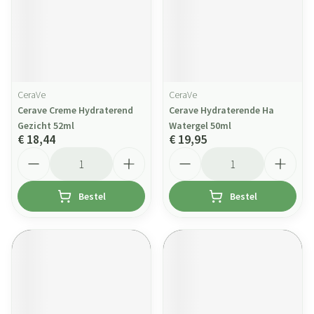
CeraVe
CeraVe
Cerave Creme Hydraterend
Cerave Hydraterende Ha
Gezicht 52ml
Watergel 50ml
€ 18,44
€ 19,95
Aantal
Aantal
Bestel
Bestel