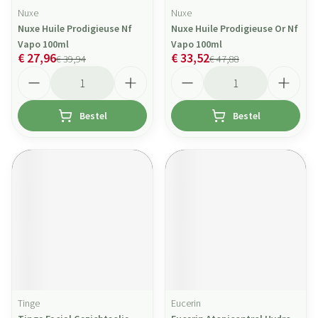
Nuxe
Nuxe
Nuxe Huile Prodigieuse Nf
Nuxe Huile Prodigieuse Or Nf
Vapo 100ml
Vapo 100ml
€ 27,96
€ 33,52
€ 39,94
€ 47,88
Aantal
Aantal
Bestel
Bestel
Tinge
Eucerin