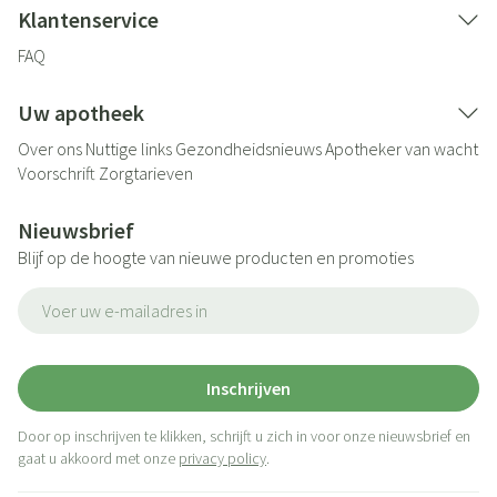
Klantenservice
FAQ
Uw apotheek
Over ons
Nuttige links
Gezondheidsnieuws
Apotheker van wacht
Voorschrift
Zorgtarieven
Nieuwsbrief
Blijf op de hoogte van nieuwe producten en promoties
E-mail adres
Inschrijven
Door op inschrijven te klikken, schrijft u zich in voor onze nieuwsbrief en
gaat u akkoord met onze
privacy policy
.