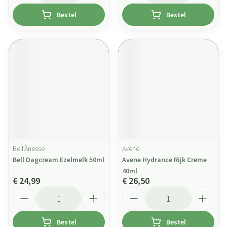
Bestel
Bestel
Bell’Ânesse
Avene
Bell Dagcream Ezelmelk 50ml
Avene Hydrance Rijk Creme
40ml
€ 24,99
€ 26,50
Aantal
Aantal
Bestel
Bestel