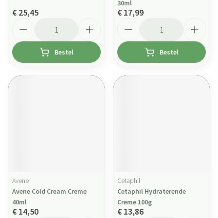
30ml
€ 25,45
€ 17,99
Aantal
Aantal
Bestel
Bestel
Avene
Cetaphil
Avene Cold Cream Creme
Cetaphil Hydraterende
40ml
Creme 100g
€ 14,50
€ 13,86