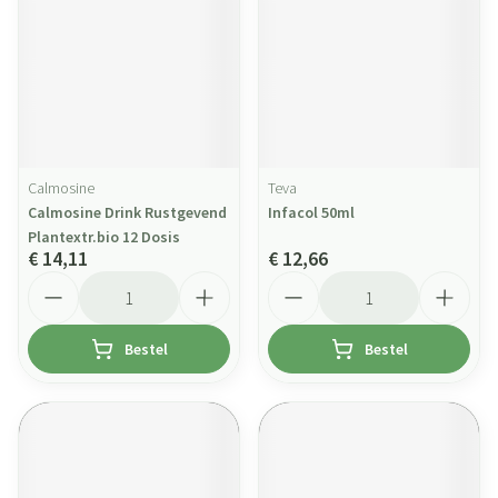
Calmosine
Teva
Calmosine Drink Rustgevend
Infacol 50ml
Plantextr.bio 12 Dosis
€ 14,11
€ 12,66
Aantal
Aantal
Bestel
Bestel