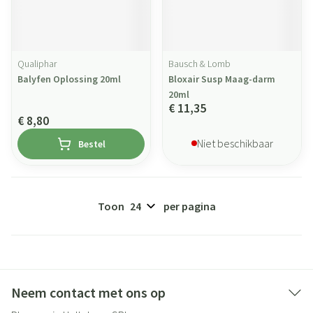
Qualiphar
Bausch & Lomb
Balyfen Oplossing 20ml
Bloxair Susp Maag-darm
20ml
€ 11,35
€ 8,80
Niet beschikbaar
Bestel
Toon
per pagina
Neem contact met ons op