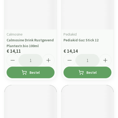
Calmosine
Pediakid
Calmosine Drink Rustgevend
Pediakid Gaz Stick 12
Plantextr.bio 100ml
€ 14,11
€ 14,14
Aantal
Aantal
Bestel
Bestel