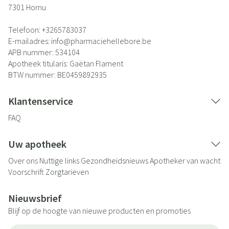
7301
Hornu
Telefoon:
+3265783037
E-mailadres:
info@
pharmaciehellebore.be
APB nummer:
534104
Apotheek titularis:
Gaëtan Flament
BTW nummer:
BE0459892935
Klantenservice
FAQ
Uw apotheek
Over ons
Nuttige links
Gezondheidsnieuws
Apotheker van wacht
Voorschrift
Zorgtarieven
Nieuwsbrief
Blijf op de hoogte van nieuwe producten en promoties