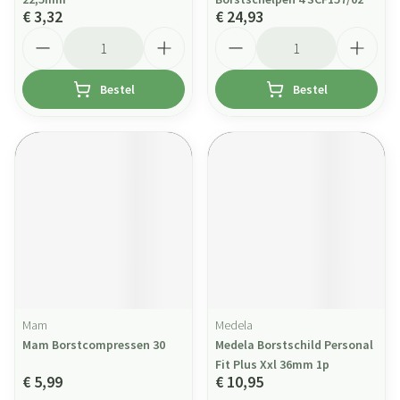
€ 3,32
€ 24,93
Aantal
Aantal
Bestel
Bestel
Mam
Medela
Mam Borstcompressen 30
Medela Borstschild Personal
Fit Plus Xxl 36mm 1p
€ 5,99
€ 10,95