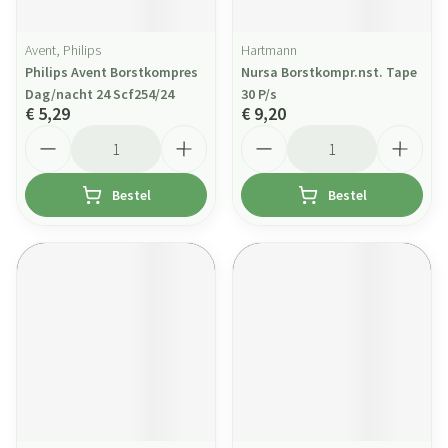
Avent, Philips
Hartmann
Philips Avent Borstkompres
Nursa Borstkompr.nst. Tape
Dag/nacht 24 Scf254/24
30 P/s
€ 5,29
€ 9,20
Aantal
Aantal
Bestel
Bestel