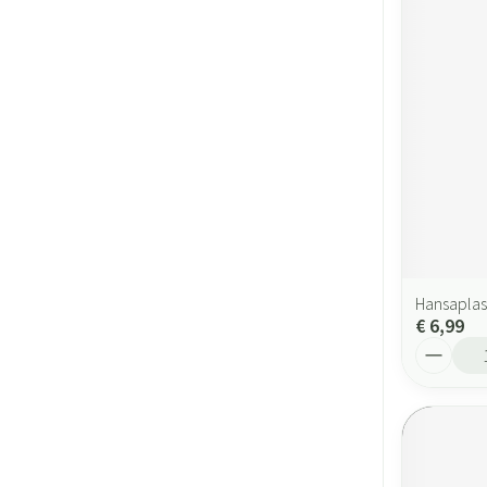
Hansapla
€ 6,99
Aantal