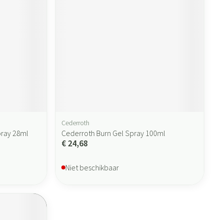
Cederroth
pray 28ml
Cederroth Burn Gel Spray 100ml
€ 24,68
Niet beschikbaar