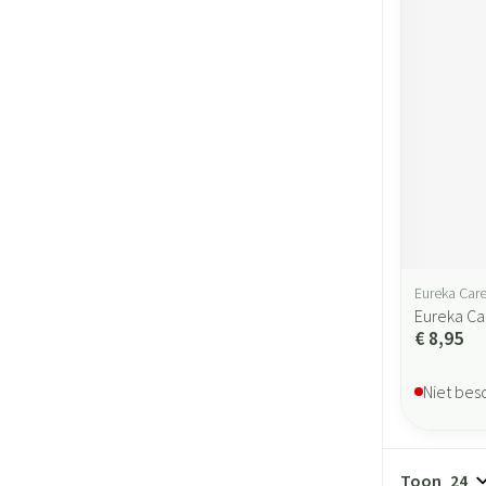
Eureka Car
Eureka Ca
€ 8,95
Niet bes
Toon