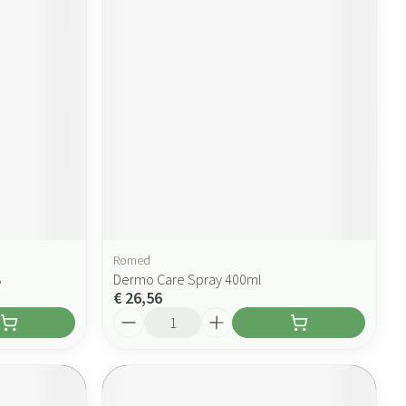
Romed
8
Dermo Care Spray 400ml
€ 26,56
Aantal