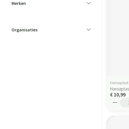
Merken
filter
Organisaties
filter
Hansaplast
Hansaplas
€ 10,99
Aantal