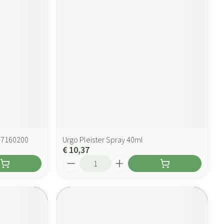
 7160200
Urgo Pleister Spray 40ml
€ 10,37
Aantal