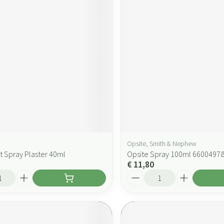
Opsite, Smith & Nephew
t Spray Plaster 40ml
Opsite Spray 100ml 6600497
€ 11,80
Aantal