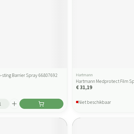
-sting Barrier Spray 66807692
Hartmann
Hartmann Medprotect Film S
€ 31,19
Niet beschikbaar