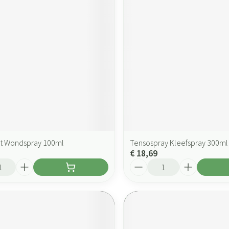
st Wondspray 100ml
Tensospray Kleefspray 300ml
€ 18,69
Aantal