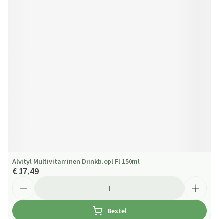
Alvityl Multivitaminen Drinkb.opl Fl 150ml
€ 17,49
Aantal
Bestel