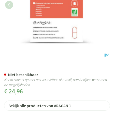
Aragan Klareline Bio Caps 60
Niet beschikbaar
Neem contact op met ons via telefoon of e-mail, dan bekijken we samen
de mogelijkheden.
€ 24,96
Bekijk alle producten van ARAGAN