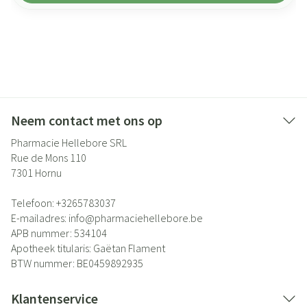
Neem contact met ons op
Pharmacie Hellebore SRL
Rue de Mons 110
7301
Hornu
Telefoon:
+3265783037
E-mailadres:
info@
pharmaciehellebore.be
APB nummer:
534104
Apotheek titularis:
Gaëtan Flament
BTW nummer:
BE0459892935
Klantenservice