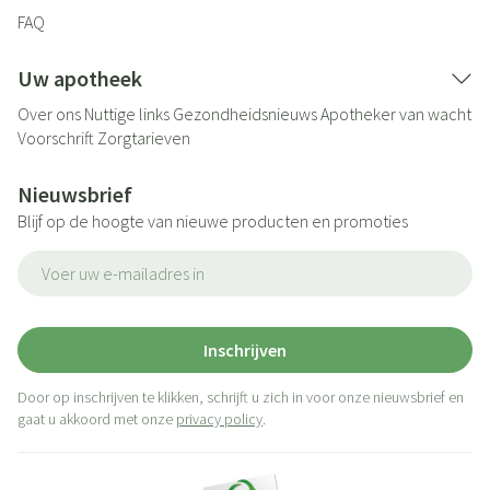
FAQ
Uw apotheek
Over ons
Nuttige links
Gezondheidsnieuws
Apotheker van wacht
Voorschrift
Zorgtarieven
Nieuwsbrief
Blijf op de hoogte van nieuwe producten en promoties
E-mail adres
Inschrijven
Door op inschrijven te klikken, schrijft u zich in voor onze nieuwsbrief en
gaat u akkoord met onze
privacy policy
.