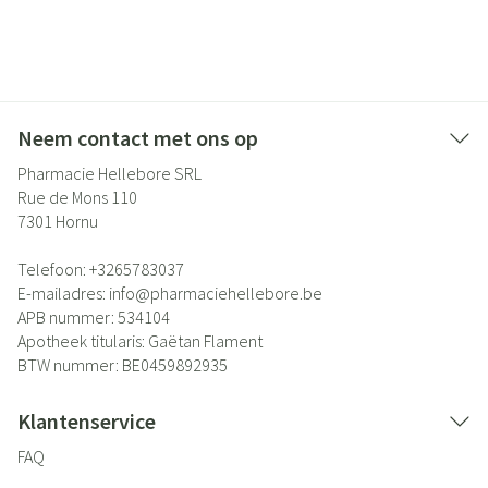
Neem contact met ons op
Pharmacie Hellebore SRL
Rue de Mons 110
7301
Hornu
Telefoon:
+3265783037
E-mailadres:
info@
pharmaciehellebore.be
APB nummer:
534104
Apotheek titularis:
Gaëtan Flament
BTW nummer:
BE0459892935
Klantenservice
FAQ