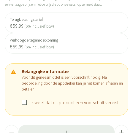
een verlaagde prijs en niet de prijs die op onze webshop vermeld staat.
Terugbetalingstarief
€ 59,99
(6% inclusief btw)
Verhoogde tegemoetkoming
€ 59,99
(6% inclusief btw)
Belangrijke informatie
Voor dit geneesmiddel is een voorschrift nodig. Na
beoordeling door de apotheker kan je het komen afhalen en
betalen.
Ik weet dat dit product een voorschrift vereist.
Aantal