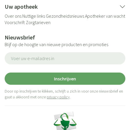
Uw apotheek
Over ons
Nuttige links
Gezondheidsnieuws
Apotheker van wacht
Voorschrift
Zorgtarieven
Nieuwsbrief
Blijf op de hoogte van nieuwe producten en promoties
E-mail adres
Inschrijven
Door op inschrijven te klikken, schrijft u zich in voor onze nieuwsbrief en
gaat u akkoord met onze
privacy policy
.