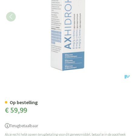
Axhidroks 8mg/g Creme 50g
Op bestelling
€ 59,99
Terugbetaalbaar
Als je recht hebt op een terugbetaling voor dit geneesmiddel, betaal je in de apotheek