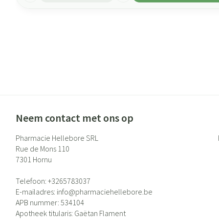
Neem contact met ons op
Pharmacie Hellebore SRL
Rue de Mons 110
7301
Hornu
Telefoon:
+3265783037
E-mailadres:
info@
pharmaciehellebore.be
APB nummer:
534104
Apotheek titularis:
Gaëtan Flament