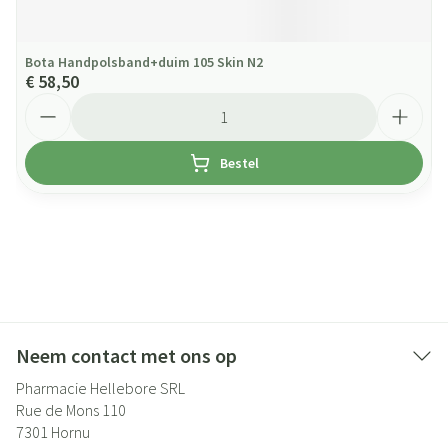
Bota Handpolsband+duim 105 Skin N2
€ 58,50
Aantal
Bestel
Neem contact met ons op
Pharmacie Hellebore SRL
Rue de Mons 110
7301
Hornu