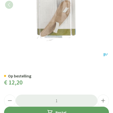
Bota Podo 26 Hamerteenkussen 
Op bestelling
€ 12,20
Aantal
Bestel