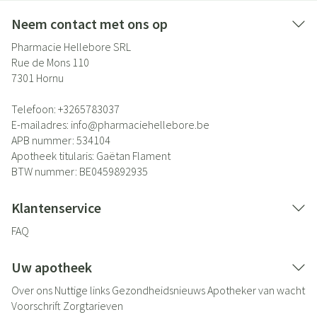
Neem contact met ons op
Pharmacie Hellebore SRL
Rue de Mons 110
7301
Hornu
Telefoon:
+3265783037
E-mailadres:
info@
pharmaciehellebore.be
APB nummer:
534104
Apotheek titularis:
Gaëtan Flament
BTW nummer:
BE0459892935
Klantenservice
FAQ
Uw apotheek
Over ons
Nuttige links
Gezondheidsnieuws
Apotheker van wacht
Voorschrift
Zorgtarieven