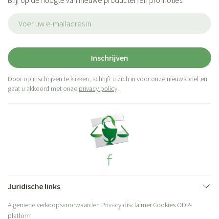
Blijf op de hoogte van nieuwe producten en promoties
E-mail adres
Inschrijven
Door op inschrijven te klikken, schrijft u zich in voor onze nieuwsbrief en
gaat u akkoord met onze
privacy policy
.
Juridische links
Algemene verkoopsvoorwaarden
Privacy disclaimer
Cookies
ODR-
platform