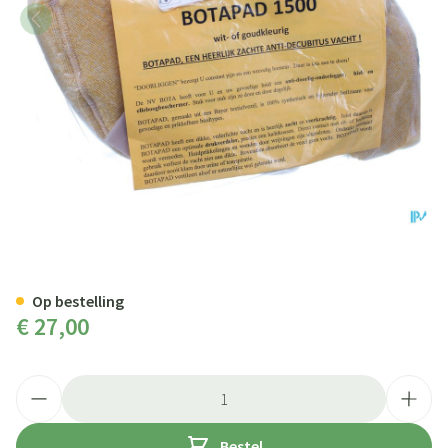
Botapad 1500 Elleb.beschermer
Op bestelling
€ 27,00
Aantal
Bestel