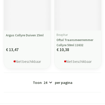
Beaphar
Argus Collyre Duiven 15ml
Oftal Traansmeerremmer
Collyre 50ml 11632
€ 13,47
€ 10,38
Niet beschikbaar
Niet beschikbaar
Toon
per pagina