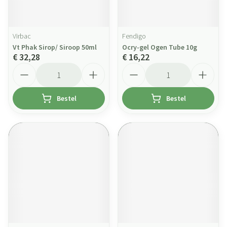
Virbac
Fendigo
Vt Phak Sirop/ Siroop 50ml
Ocry-gel Ogen Tube 10g
€ 32,28
€ 16,22
Aantal
Aantal
Bestel
Bestel