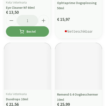
Kela Veterinaria
Ophtaprime Oogoplossing
Eye Cleaner Nf 60ml
50ml
€ 13,50
Aantal
€ 15,97
Niet beschikbaar
Bestel
Kela Veterinaria
Remend 0.4 Oogbeschermer
Duodrops 10ml
10ml
€ 21,56
€ 25,99