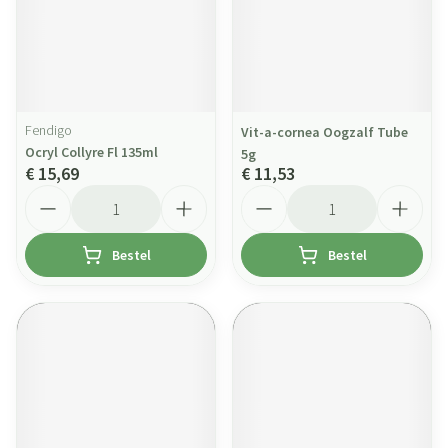
Fendigo
Vit-a-cornea Oogzalf Tube
Ocryl Collyre Fl 135ml
5g
€ 15,69
€ 11,53
Aantal
Aantal
Bestel
Bestel