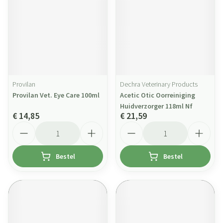
Provilan
Dechra Veterinary Products
Provilan Vet. Eye Care 100ml
Acetic Otic Oorreiniging
Huidverzorger 118ml Nf
€ 14,85
€ 21,59
Aantal
Aantal
Bestel
Bestel