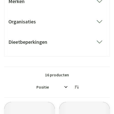
Merken
filter
Organisaties
filter
Dieetbeperkingen
filter
16
producten
Sorteer op: