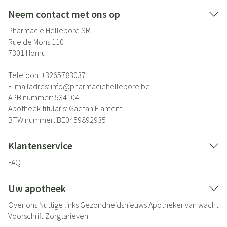
Neem contact met ons op
Pharmacie Hellebore SRL
Rue de Mons 110
7301
Hornu
Telefoon:
+3265783037
E-mailadres:
info@
pharmaciehellebore.be
APB nummer:
534104
Apotheek titularis:
Gaëtan Flament
BTW nummer:
BE0459892935
Klantenservice
FAQ
Uw apotheek
Over ons
Nuttige links
Gezondheidsnieuws
Apotheker van wacht
Voorschrift
Zorgtarieven