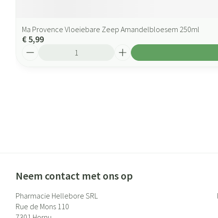
Ma Provence Vloeiebare Zeep Amandelbloesem 250ml
€ 5,99
Aantal
Neem contact met ons op
Pharmacie Hellebore SRL
Rue de Mons 110
7301
Hornu