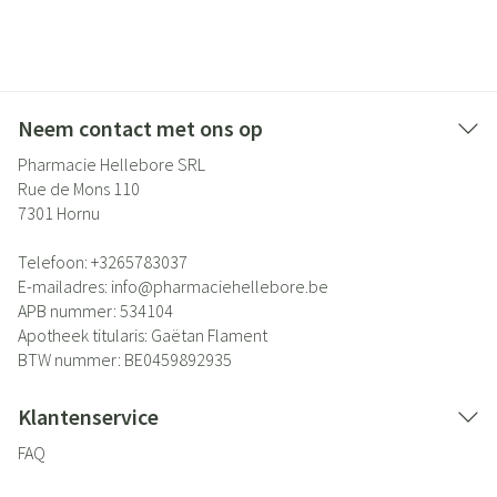
Neem contact met ons op
Pharmacie Hellebore SRL
Rue de Mons 110
7301
Hornu
Telefoon:
+3265783037
E-mailadres:
info@
pharmaciehellebore.be
APB nummer:
534104
Apotheek titularis:
Gaëtan Flament
BTW nummer:
BE0459892935
Klantenservice
FAQ