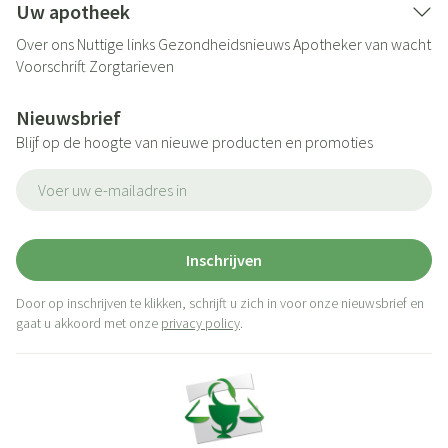
Uw apotheek
Over ons
Nuttige links
Gezondheidsnieuws
Apotheker van wacht
Voorschrift
Zorgtarieven
Nieuwsbrief
Blijf op de hoogte van nieuwe producten en promoties
E-mail adres
Inschrijven
Door op inschrijven te klikken, schrijft u zich in voor onze nieuwsbrief en
gaat u akkoord met onze
privacy policy
.