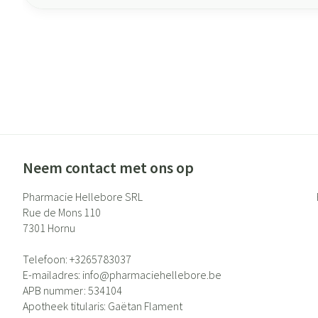
Neem contact met ons op
Pharmacie Hellebore SRL
Rue de Mons 110
7301
Hornu
Telefoon:
+3265783037
E-mailadres:
info@
pharmaciehellebore.be
APB nummer:
534104
Apotheek titularis:
Gaëtan Flament