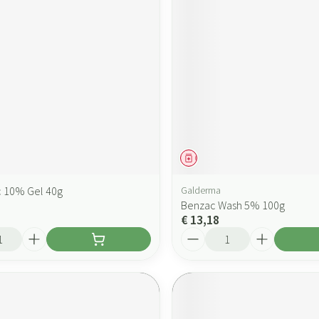
ddel
Geneesmiddel
 10% Gel 40g
Galderma
Benzac Wash 5% 100g
€ 13,18
Aantal