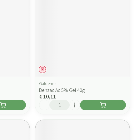
Geneesmiddel
Galderma
Benzac Ac 5% Gel 40g
€ 10,11
Aantal