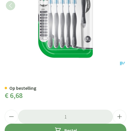
Gum Trav-ler Rager 2.6mm 6 1
Op bestelling
€ 6,68
Aantal
Bestel