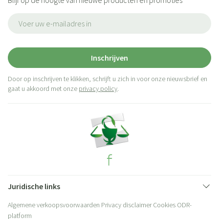
Blijf op de hoogte van nieuwe producten en promoties
E-mail adres
Inschrijven
Door op inschrijven te klikken, schrijft u zich in voor onze nieuwsbrief en
gaat u akkoord met onze
privacy policy
.
Juridische links
Algemene verkoopsvoorwaarden
Privacy disclaimer
Cookies
ODR-
platform