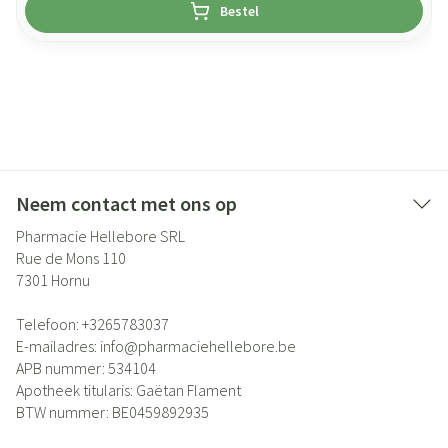
Bestel
Neem contact met ons op
Pharmacie Hellebore SRL
Rue de Mons 110
7301
Hornu
Telefoon:
+3265783037
E-mailadres:
info@
pharmaciehellebore.be
APB nummer:
534104
Apotheek titularis:
Gaëtan Flament
BTW nummer:
BE0459892935