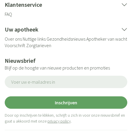
Klantenservice
FAQ
Uw apotheek
Over ons
Nuttige links
Gezondheidsnieuws
Apotheker van wacht
Voorschrift
Zorgtarieven
Nieuwsbrief
Blijf op de hoogte van nieuwe producten en promoties
E-mail adres
Inschrijven
Door op inschrijven te klikken, schrijft u zich in voor onze nieuwsbrief en
gaat u akkoord met onze
privacy policy
.