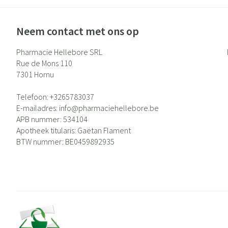
Neem contact met ons op
Pharmacie Hellebore SRL
Rue de Mons 110
7301
Hornu
Telefoon:
+3265783037
E-mailadres:
info@
pharmaciehellebore.be
APB nummer:
534104
Apotheek titularis:
Gaëtan Flament
BTW nummer:
BE0459892935