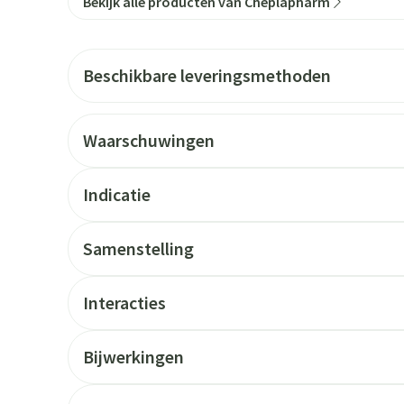
Bekijk alle producten van Cheplapharm
Beschikbare leveringsmethoden
Waarschuwingen
Indicatie
Samenstelling
Interacties
Bijwerkingen