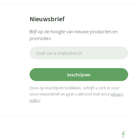
Nieuwsbrief
Blijf op de hoogte van nieuwe producten en
promoties
E-mail adres
Inschrijven
Door op inschrijven te klikken, schrijft u zich in voor
onze nieuwsbrief en gaat u akkoord met onze
privacy
policy
.