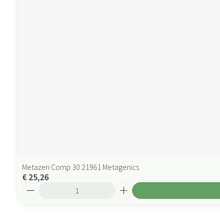
Metazen Comp 30 21961 Metagenics
€ 25,26
Aantal