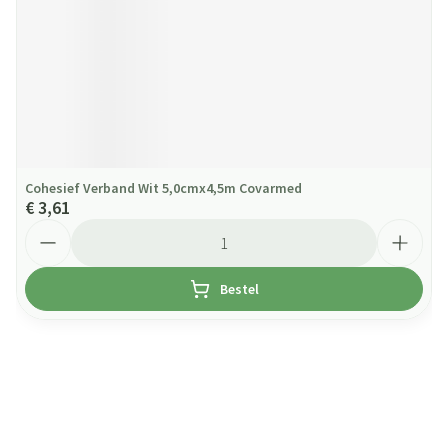
Cohesief Verband Wit 5,0cmx4,5m Covarmed
€ 3,61
Aantal
Bestel