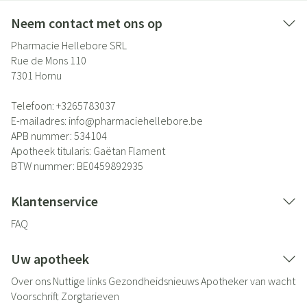
Neem contact met ons op
Pharmacie Hellebore SRL
Rue de Mons 110
7301
Hornu
Telefoon:
+3265783037
E-mailadres:
info@
pharmaciehellebore.be
APB nummer:
534104
Apotheek titularis:
Gaëtan Flament
BTW nummer:
BE0459892935
Klantenservice
FAQ
Uw apotheek
Over ons
Nuttige links
Gezondheidsnieuws
Apotheker van wacht
Voorschrift
Zorgtarieven