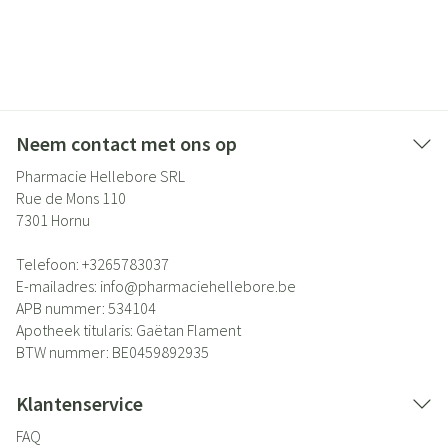
Neem contact met ons op
Pharmacie Hellebore SRL
Rue de Mons 110
7301
Hornu
Telefoon:
+3265783037
E-mailadres:
info@
pharmaciehellebore.be
APB nummer:
534104
Apotheek titularis:
Gaëtan Flament
BTW nummer:
BE0459892935
Klantenservice
FAQ