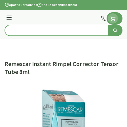
Ga naar de inhoud
Apothekersadvies
Snelle beschikbaarheid
Menu
Zoek
Product, merk, categorie...
Remescar Instant Rimpel Corrector Tensor
Tube 8ml