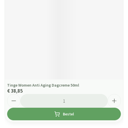
Tinge Women Anti Aging Dagcreme 50ml
€ 38,85
Aantal
Bestel