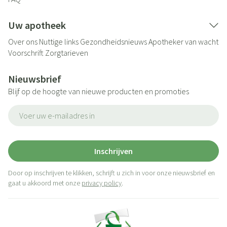
Uw apotheek
Over ons
Nuttige links
Gezondheidsnieuws
Apotheker van wacht
Voorschrift
Zorgtarieven
Nieuwsbrief
Blijf op de hoogte van nieuwe producten en promoties
E-mail adres
Inschrijven
Door op inschrijven te klikken, schrijft u zich in voor onze nieuwsbrief en
gaat u akkoord met onze
privacy policy
.