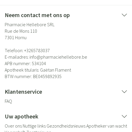
Neem contact met ons op
Pharmacie Hellebore SRL
Rue de Mons 110
7301
Hornu
Telefoon:
+3265783037
E-mailadres:
info@
pharmaciehellebore.be
APB nummer:
534104
Apotheek titularis:
Gaëtan Flament
BTW nummer:
BE0459892935
Klantenservice
FAQ
Uw apotheek
Over ons
Nuttige links
Gezondheidsnieuws
Apotheker van wacht