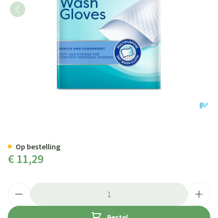
Tena Proskin Washand 50
Op bestelling
€ 11,29
Aantal
Bestel