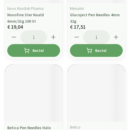
Novo Nordisk Pharma
Menarini
Novofine Ster Naald
Glucoject Pen Needles 4mm
6mm/31g 100 St
32g
€ 19,04
€ 17,51
Aantal
Aantal
Bestel
Bestel
Betica
Betica Pen Needles Halo