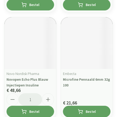
Bestel
Bestel
Novo Nordisk Pharma
Embecta
Novopen Echo Plus Blauw
Microfine Pennaald 6mm 32g
Injectiepen Insuline
100
€ 48,66
Aantal
€ 21,66
Bestel
Bestel