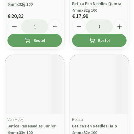
Betica Pen Needles Quinta
6mmx32g 100
4mmx32g 100
€ 20,83
€ 17,99
Aantal
Aantal
Bestel
Bestel
Van Heek
Betica
Betica Pen Needles Junior
Betica Pen Needles Halo
4mmx33g 100
4mmx32g 100