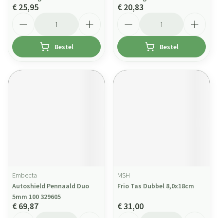
€ 25,95
€ 20,83
Aantal
Aantal
Bestel
Bestel
Embecta
MSH
Autoshield Pennaald Duo
Frio Tas Dubbel 8,0x18cm
5mm 100 329605
€ 69,87
€ 31,00
Aantal
Aantal