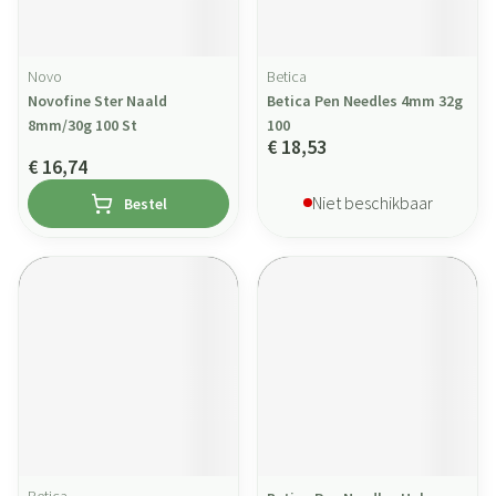
Novo
Betica
Novofine Ster Naald
Betica Pen Needles 4mm 32g
8mm/30g 100 St
100
€ 18,53
€ 16,74
Niet beschikbaar
Bestel