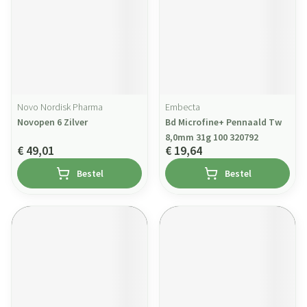
Novo Nordisk Pharma
Embecta
Novopen 6 Zilver
Bd Microfine+ Pennaald Tw
8,0mm 31g 100 320792
€ 49,01
€ 19,64
Bestel
Bestel