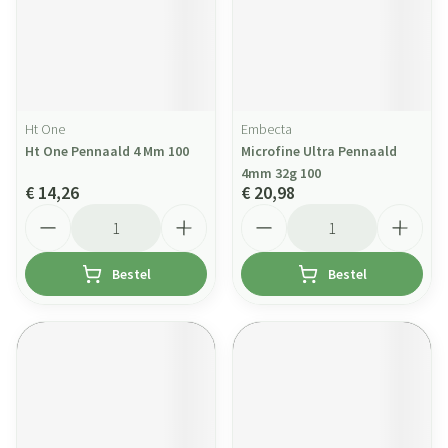
Ht One
Embecta
Ht One Pennaald 4 Mm 100
Microfine Ultra Pennaald
4mm 32g 100
€ 14,26
€ 20,98
Aantal
Aantal
Bestel
Bestel