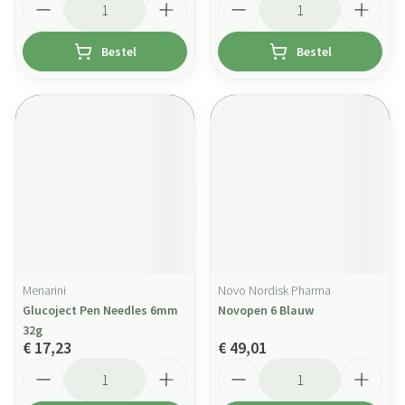
Bestel
Bestel
Menarini
Novo Nordisk Pharma
Glucoject Pen Needles 6mm
Novopen 6 Blauw
32g
€ 17,23
€ 49,01
Aantal
Aantal