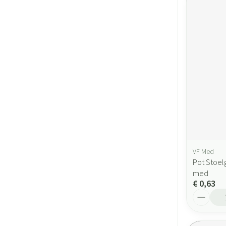
VF Med
Pot Stoel
med
€ 0,63
Aantal