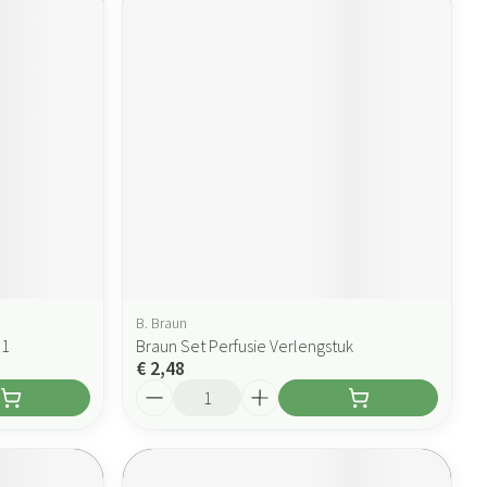
B. Braun
 1
Braun Set Perfusie Verlengstuk
€ 2,48
Aantal