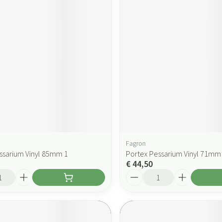
Fagron
ssarium Vinyl 85mm 1
Portex Pessarium Vinyl 71mm
€ 44,50
Aantal