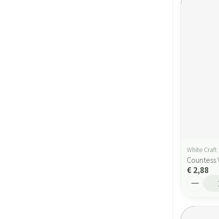
White Craft
Countess 
€ 2,88
Aantal