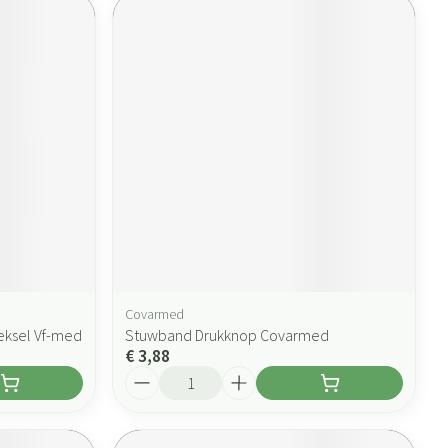
Covarmed
eksel Vf-med
Stuwband Drukknop Covarmed
€ 3,88
Aantal