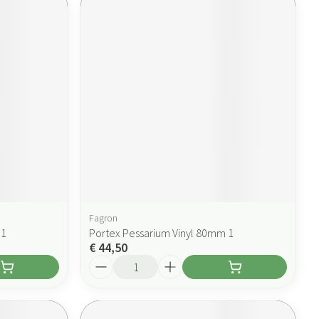
Fagron
 1
Portex Pessarium Vinyl 80mm 1
€ 44,50
Aantal