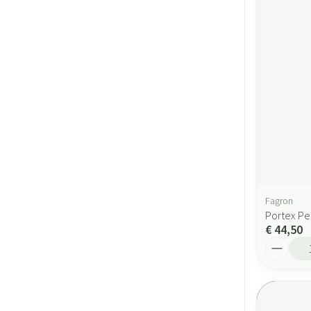
Fagron
Portex Pe
€ 44,50
Aantal