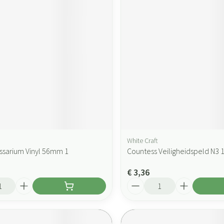
White Craft
ssarium Vinyl 56mm 1
Countess Veiligheidspeld N3 
€ 3,36
Aantal