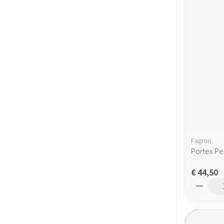
Fagron
Portex Pe
€ 44,50
Aantal