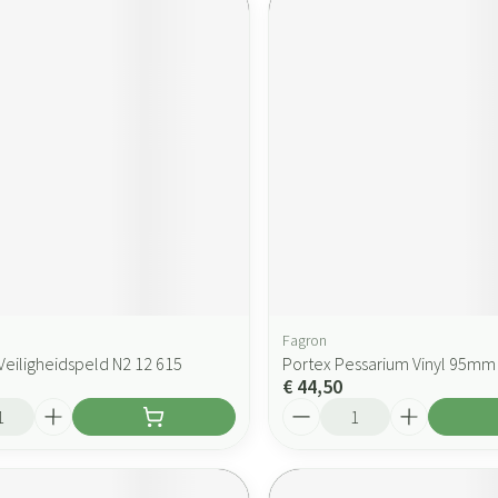
Fagron
Veiligheidspeld N2 12 615
Portex Pessarium Vinyl 95mm
€ 44,50
Aantal