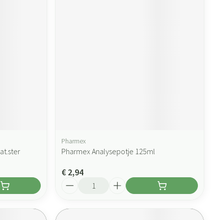
Pharmex
at.ster
Pharmex Analysepotje 125ml
€ 2,94
Aantal