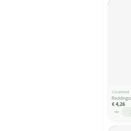
Covarmed
Reddings
€ 4,26
Aantal