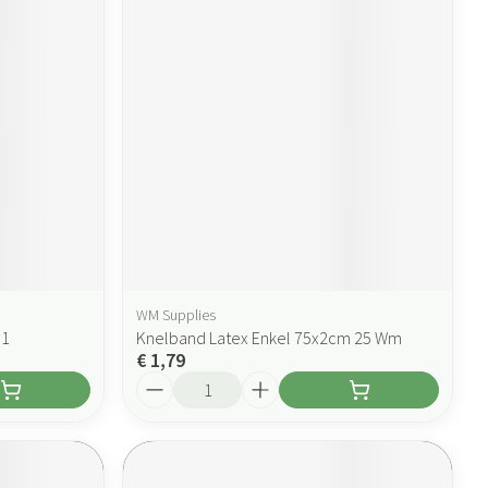
WM Supplies
 1
Knelband Latex Enkel 75x2cm 25 Wm
€ 1,79
Aantal