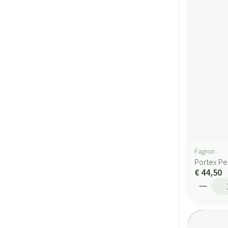
Fagron
Portex Pe
€ 44,50
Aantal