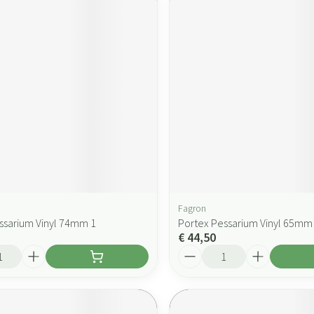
Fagron
ssarium Vinyl 74mm 1
Portex Pessarium Vinyl 65mm
€ 44,50
Aantal