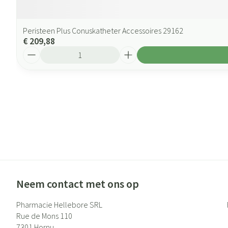
Peristeen Plus Conuskatheter Accessoires 29162
€ 209,88
Aantal
Neem contact met ons op
Pharmacie Hellebore SRL
Rue de Mons 110
7301
Hornu