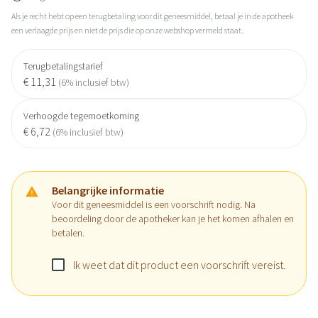
Als je recht hebt op een terugbetaling voor dit geneesmiddel, betaal je in de apotheek
een verlaagde prijs en niet de prijs die op onze webshop vermeld staat.
Terugbetalingstarief
€ 11,31
(6% inclusief btw)
Verhoogde tegemoetkoming
€ 6,72
(6% inclusief btw)
Belangrijke informatie
Voor dit geneesmiddel is een voorschrift nodig. Na
beoordeling door de apotheker kan je het komen afhalen en
betalen.
Ik weet dat dit product een voorschrift vereist.