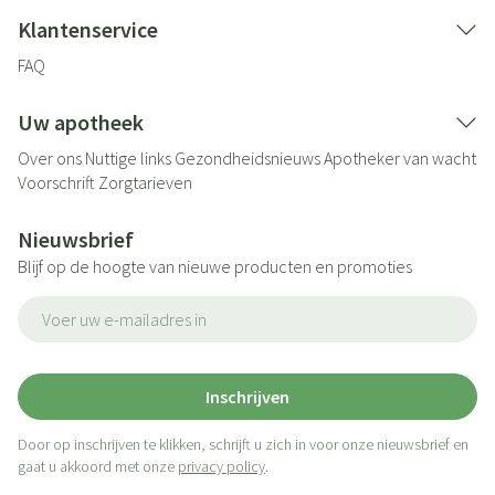
Klantenservice
FAQ
Uw apotheek
Over ons
Nuttige links
Gezondheidsnieuws
Apotheker van wacht
Voorschrift
Zorgtarieven
Nieuwsbrief
Blijf op de hoogte van nieuwe producten en promoties
E-mail adres
Inschrijven
Door op inschrijven te klikken, schrijft u zich in voor onze nieuwsbrief en
gaat u akkoord met onze
privacy policy
.