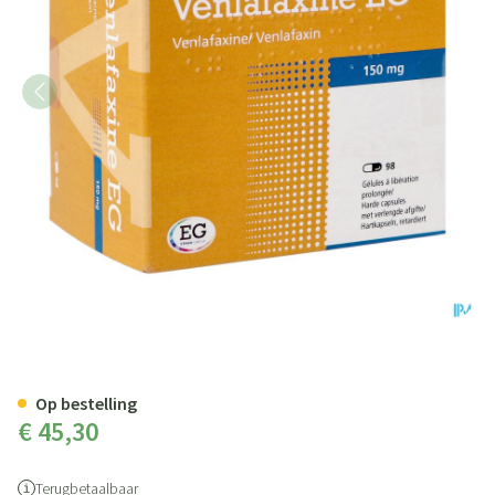
Venlafaxine Eg 150mg Orifarm V
Op bestelling
€ 45,30
Terugbetaalbaar