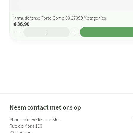
Immudefense Forte Comp 30 27399 Metagenics
€ 36,90
Aantal
Neem contact met ons op
Pharmacie Hellebore SRL
Rue de Mons 110
7301
Hornu