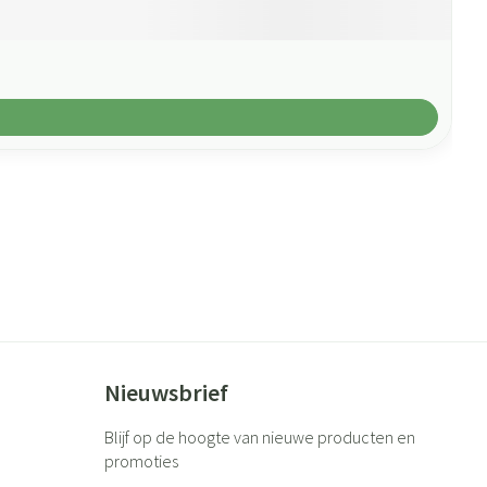
Nieuwsbrief
Blijf op de hoogte van nieuwe producten en
promoties