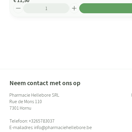
€ 11,50
Aantal
Neem contact met ons op
Pharmacie Hellebore SRL
Rue de Mons 110
7301
Hornu
Telefoon:
+3265783037
E-mailadres:
info@
pharmaciehellebore.be