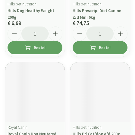
Hills pet nutrition
Hills pet nutrition
Hills Dog Healthy Weight
Hills Prescrip. Diet Canine
200g
Z/d Mini 6kg
€ 6,99
€ 74,75
Aantal
Aantal
Bestel
Bestel
Royal Canin
Hills pet nutrition
Royal Canin Dog Neutered
Hills Pd Cat/dog A/d 200g