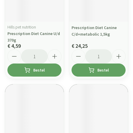
Hills pet nutrition
Prescription Diet Canine
Prescription Diet Canine U/d
C/d+metabolic 1,5kg
370g
€ 4,59
€ 24,25
Aantal
Aantal
Bestel
Bestel