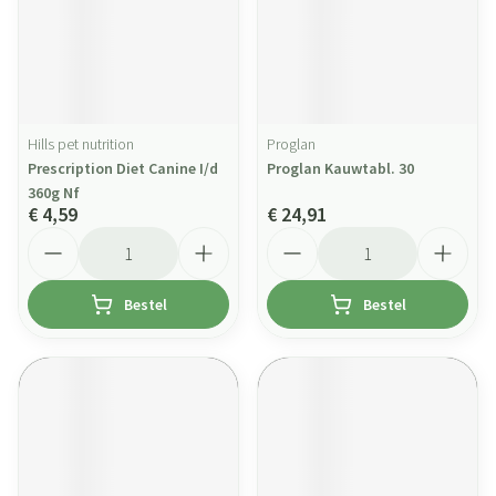
Hills pet nutrition
Proglan
Prescription Diet Canine I/d
Proglan Kauwtabl. 30
360g Nf
€ 4,59
€ 24,91
Aantal
Aantal
Bestel
Bestel