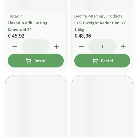
Flexadin
Dechra Veterinary Products
Flexadin Adb Cw Dog
Crd-1 Weight Reduction 3 X
Kauwtabl 30
1,6kg
€ 45,92
€ 48,96
Aantal
Aantal
Bestel
Bestel