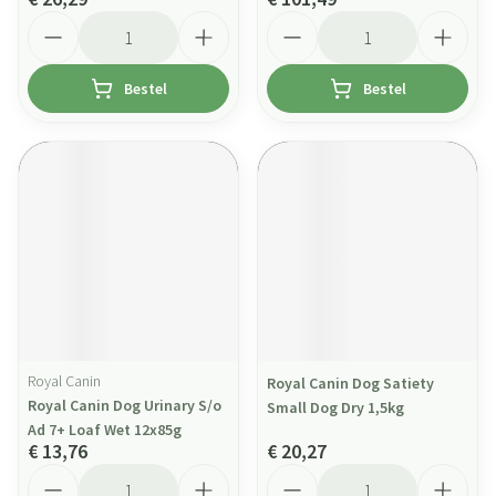
Aantal
Aantal
Bestel
Bestel
Royal Canin
Royal Canin Dog Satiety
Royal Canin Dog Urinary S/o
Small Dog Dry 1,5kg
Ad 7+ Loaf Wet 12x85g
€ 13,76
€ 20,27
Aantal
Aantal