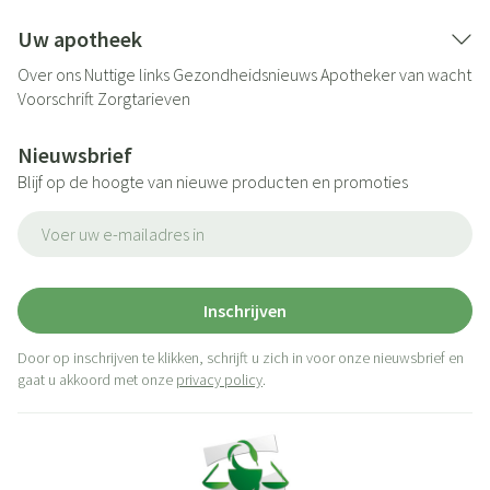
Uw apotheek
Over ons
Nuttige links
Gezondheidsnieuws
Apotheker van wacht
Voorschrift
Zorgtarieven
Nieuwsbrief
Blijf op de hoogte van nieuwe producten en promoties
E-mail adres
Inschrijven
Door op inschrijven te klikken, schrijft u zich in voor onze nieuwsbrief en
gaat u akkoord met onze
privacy policy
.