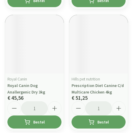
Bestel
Bestel
Royal Canin
Hills pet nutrition
Royal Canin Dog
Prescription Diet Canine C/d
Anallergenic Dry 3kg
Multicare Chicken 4kg
€ 45,56
€ 51,25
Aantal
Aantal
Bestel
Bestel