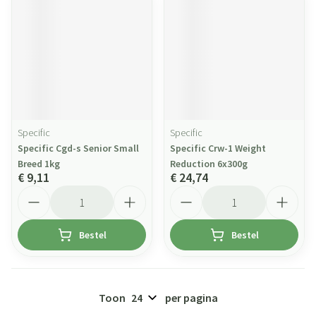
Specific
Specific
Specific Cgd-s Senior Small
Specific Crw-1 Weight
Breed 1kg
Reduction 6x300g
€ 9,11
€ 24,74
Aantal
Aantal
Bestel
Bestel
Toon
per pagina