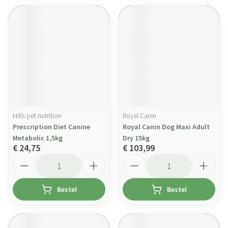
Hills pet nutrition
Royal Canin
Prescription Diet Canine
Royal Canin Dog Maxi Adult
Metabolic 1,5kg
Dry 15kg
€ 24,75
€ 103,99
Aantal
Aantal
Bestel
Bestel