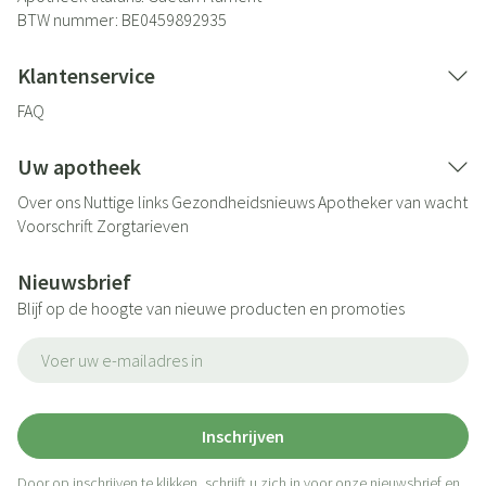
BTW nummer:
BE0459892935
Klantenservice
FAQ
Uw apotheek
Over ons
Nuttige links
Gezondheidsnieuws
Apotheker van wacht
Voorschrift
Zorgtarieven
Nieuwsbrief
Blijf op de hoogte van nieuwe producten en promoties
E-mail adres
Inschrijven
Door op inschrijven te klikken, schrijft u zich in voor onze nieuwsbrief en