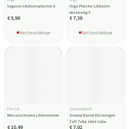
Urgocor Likdoornpleister 6
Urgo Pleister Likdoorn-
eksteroog 5
€ 5,90
€ 7,30
Niet beschikbaar
Niet beschikbaar
Pro-Cal
Groeneduivel
Mercurochrome Likdoornmes
Groene Duivel Eksterogen
Zalf Tube 10ml Colin
€ 10,49
€ 7,02