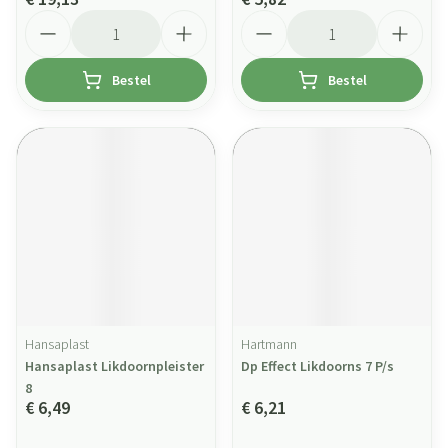
Aantal
Aantal
Bestel
Bestel
Hansaplast
Hartmann
Hansaplast Likdoornpleister
Dp Effect Likdoorns 7 P/s
8
€ 6,49
€ 6,21