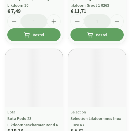
Likdoorn 20
likdoorn Groot 1 0263
€ 7,49
€ 11,71
Aantal
Aantal
Bestel
Bestel
Bota
Selection
Bota Podo 23
Selection Likdoornmes Inox
Likdoornbeschermer Rond 6
Luxe R7
€ 19,13
€ 5,82