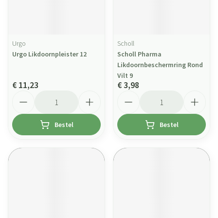
Urgo
Scholl
Urgo Likdoornpleister 12
Scholl Pharma
Likdoornbeschermring Rond
Vilt 9
€ 11,23
€ 3,98
Aantal
Aantal
Bestel
Bestel