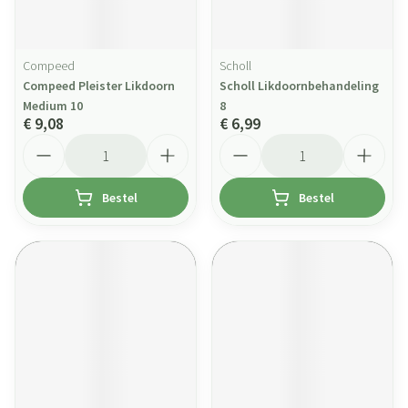
Compeed
Scholl
Compeed Pleister Likdoorn
Scholl Likdoornbehandeling
Medium 10
8
€ 9,08
€ 6,99
Aantal
Aantal
Bestel
Bestel