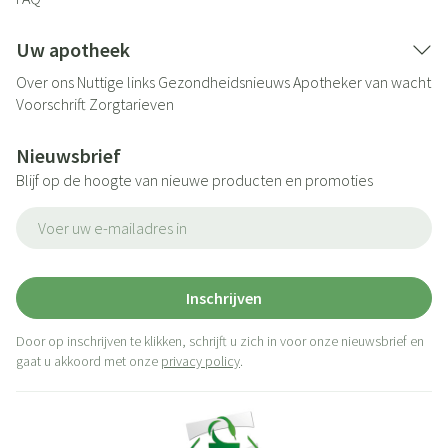
Uw apotheek
Over ons
Nuttige links
Gezondheidsnieuws
Apotheker van wacht
Voorschrift
Zorgtarieven
Nieuwsbrief
Blijf op de hoogte van nieuwe producten en promoties
E-mail adres
Inschrijven
Door op inschrijven te klikken, schrijft u zich in voor onze nieuwsbrief en
gaat u akkoord met onze
privacy policy
.