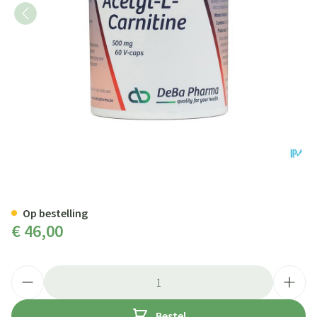
Acetyl-l-carnitine Caps 60x500
Op bestelling
€ 46,00
Aantal
Bestel