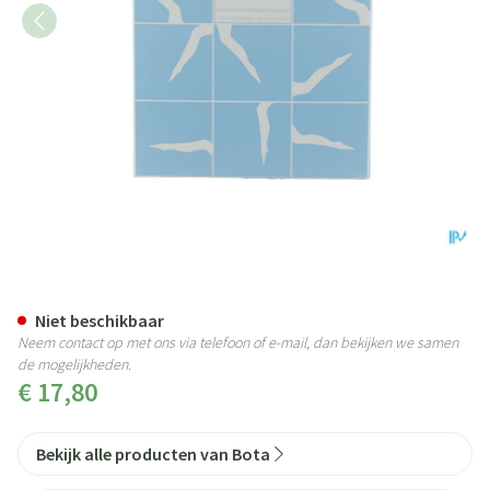
Bota F.c.c. 70 Panty Steun Ch N3
Niet beschikbaar
Neem contact op met ons via telefoon of e-mail, dan bekijken we samen
de mogelijkheden.
€ 17,80
Bekijk alle producten van Bota