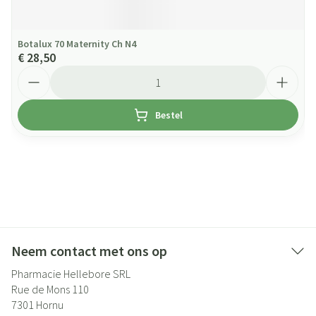
Botalux 70 Maternity Ch N4
€ 28,50
Aantal
Bestel
Neem contact met ons op
Pharmacie Hellebore SRL
Rue de Mons 110
7301
Hornu