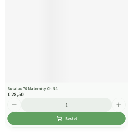
Botalux 70 Maternity Ch N4
€ 28,50
Aantal
Bestel