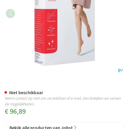
Jobst Ultras 1 Ag Wide Reg Open
Niet beschikbaar
Neem contact op met ons via telefoon of e-mail, dan bekijken we samen
de mogelijkheden.
€ 96,89
Bekijk alle producten van Jobst