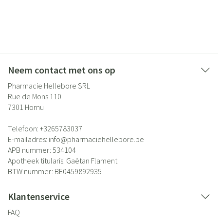
Neem contact met ons op
Pharmacie Hellebore SRL
Rue de Mons 110
7301
Hornu
Telefoon:
+3265783037
E-mailadres:
info@
pharmaciehellebore.be
APB nummer:
534104
Apotheek titularis:
Gaëtan Flament
BTW nummer:
BE0459892935
Klantenservice
FAQ