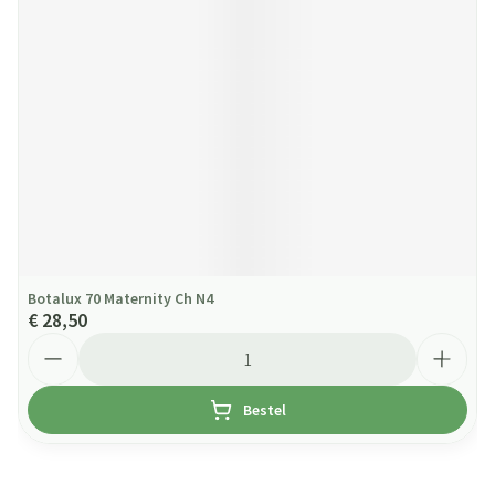
Botalux 70 Maternity Ch N4
€ 28,50
Aantal
Bestel