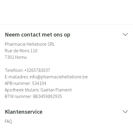
Neem contact met ons op
Pharmacie Hellebore SRL
Rue de Mons 110
7301
Hornu
Telefoon:
+3265783037
E-mailadres:
info@
pharmaciehellebore.be
APB nummer:
534104
Apotheek titularis:
Gaëtan Flament
BTW nummer:
BE0459892935
Klantenservice
FAQ