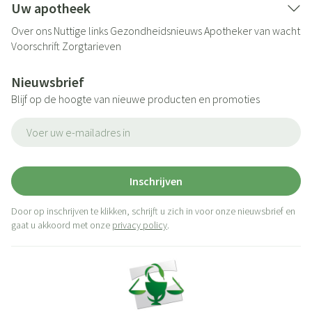
Uw apotheek
Over ons
Nuttige links
Gezondheidsnieuws
Apotheker van wacht
Voorschrift
Zorgtarieven
Nieuwsbrief
Blijf op de hoogte van nieuwe producten en promoties
E-mail adres
Inschrijven
Door op inschrijven te klikken, schrijft u zich in voor onze nieuwsbrief en
gaat u akkoord met onze
privacy policy
.