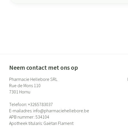
Neem contact met ons op
Pharmacie Hellebore SRL
Rue de Mons 110
7301
Hornu
Telefoon:
+3265783037
E-mailadres:
info@
pharmaciehellebore.be
APB nummer:
534104
Apotheek titularis:
Gaëtan Flament