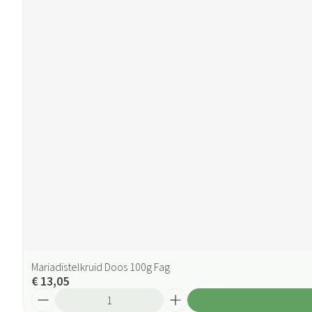
Mariadistelkruid Doos 100g Fag
€ 13,05
Aantal