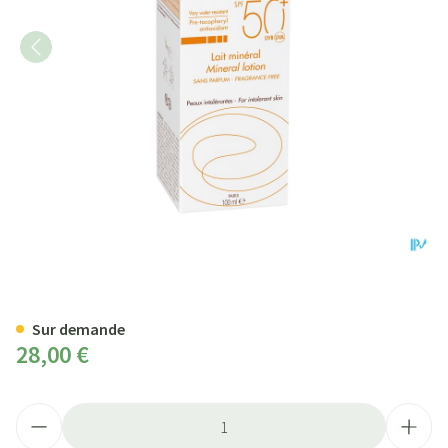
Avene Sol Spf50+ Lait Minerale 
Sur demande
28,00 €
Quantité