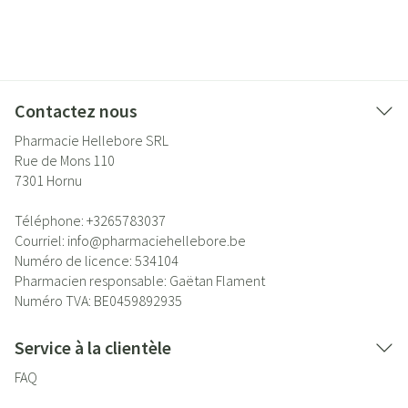
Contactez nous
Pharmacie Hellebore SRL
Rue de Mons 110
7301
Hornu
Téléphone:
+3265783037
Courriel:
info@
pharmaciehellebore.be
Numéro de licence:
534104
Pharmacien responsable:
Gaëtan Flament
Numéro TVA:
BE0459892935
Service à la clientèle
FAQ